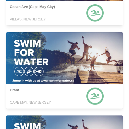
Ocean Ave (Cape May City)
VILLAS, NEW JERSEY
Grant
CAPE MAY, NEW JERSEY