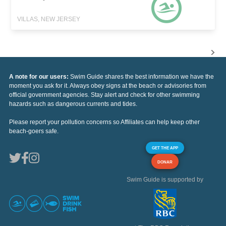
VILLAS, NEW JERSEY
A note for our users:
Swim Guide shares the best information we have the
moment you ask for it. Always obey signs at the beach or advisories from
official government agencies. Stay alert and check for other swimming
hazards such as dangerous currents and tides.
Please report your pollution concerns so Affiliates can help keep other
beach-goers safe.
GET THE APP
DONAR
Swim Guide is supported by