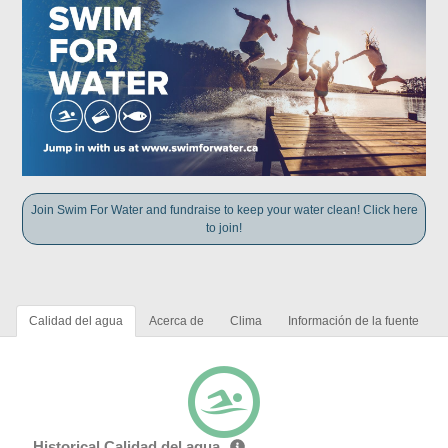
Join Swim For Water and fundraise to keep your water clean! Click here
to join!
Calidad del agua
Acerca de
Clima
Información de la fuente
Historical Calidad del agua