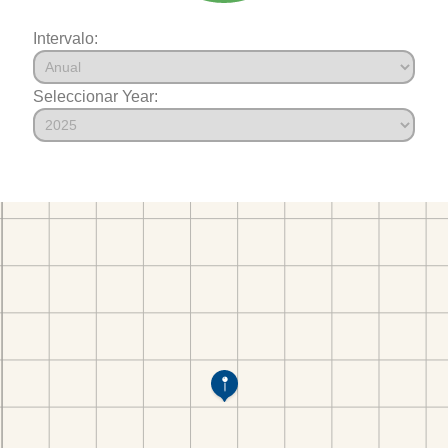
Intervalo:
Seleccionar Year: