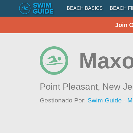
BEACH BASICS
BEACH F
Join 
Max
Point Pleasant,
New Je
Gestionado Por:
Swim Guide - M