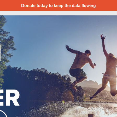
Donate today to keep the data flowing