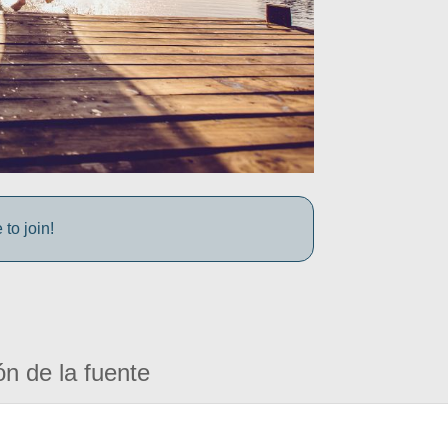
to join!
ón de la fuente