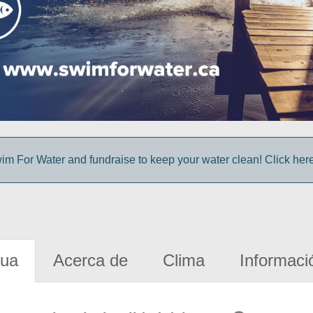
im For Water and fundraise to keep your water clean! Click here 
gua
Acerca de
Clima
Informaci