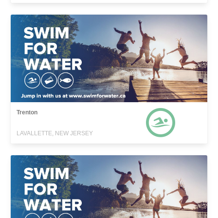
Trenton
LAVALLETTE, NEW JERSEY