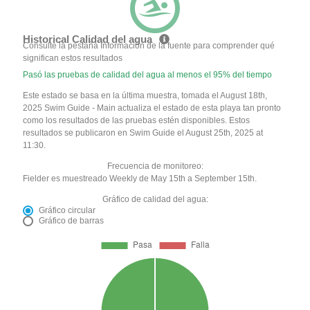
Historical Calidad del agua
Consulte la pestaña Información de la fuente para comprender qué
significan estos resultados
Pasó las pruebas de calidad del agua al menos el 95% del tiempo
Este estado se basa en la última muestra, tomada el August 18th,
2025 Swim Guide - Main actualiza el estado de esta playa tan pronto
como los resultados de las pruebas estén disponibles. Estos
resultados se publicaron en Swim Guide el August 25th, 2025 at
11:30.
Frecuencia de monitoreo:
Fielder es muestreado Weekly de May 15th a September 15th.
Gráfico de calidad del agua:
Gráfico circular
Gráfico de barras