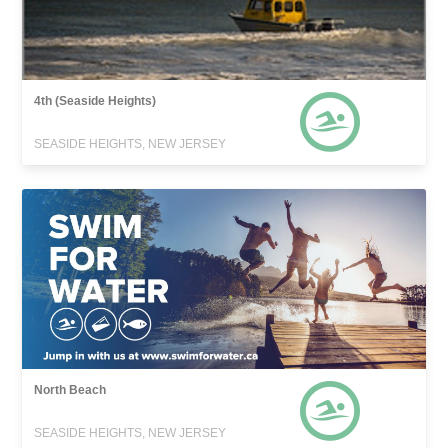
4th (Seaside Heights)
SEASIDE HEIGHTS, NEW JERSEY
North Beach
SEASIDE HEIGHTS, NEW JERSEY