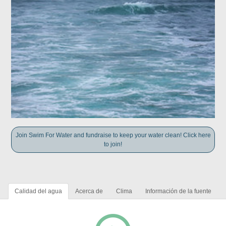
Join Swim For Water and fundraise to keep your water clean! Click here
to join!
Calidad del agua
Acerca de
Clima
Información de la fuente