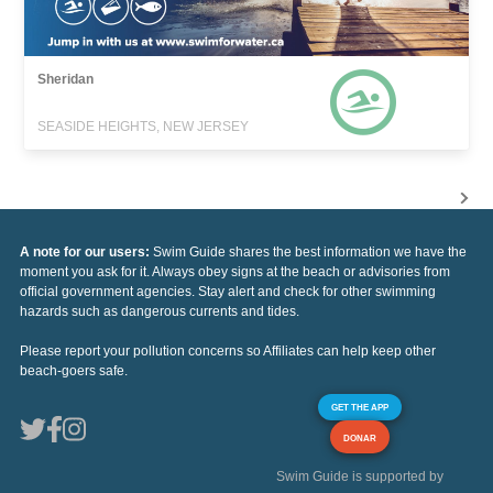
Sheridan
SEASIDE HEIGHTS, NEW JERSEY
A note for our users:
Swim Guide shares the best information we have the
moment you ask for it. Always obey signs at the beach or advisories from
official government agencies. Stay alert and check for other swimming
hazards such as dangerous currents and tides.
Please report your pollution concerns so Affiliates can help keep other
beach-goers safe.
GET THE APP
DONAR
Swim Guide is supported by