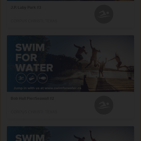
J.P. Luby Park #3
CORPUS CHRISTI, TEXAS
Bob Hall Pier/Seawall #2
CORPUS CHRISTI, TEXAS