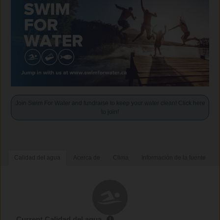
Join Swim For Water and fundraise to keep your water clean! Click here
to join!
Calidad del agua
Acerca de
Clima
Información de la fuente
Current Calidad del agua