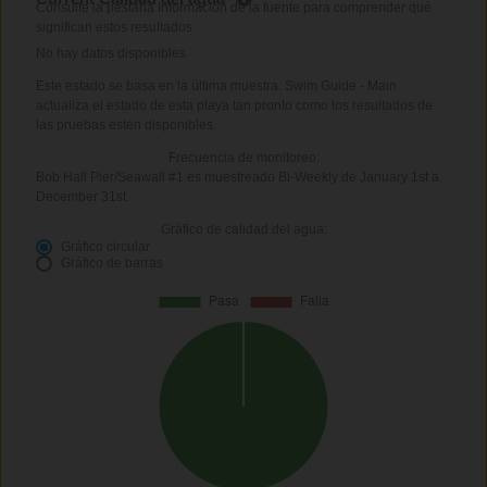
Consulte la pestaña Información de la fuente para comprender qué
significan estos resultados
No hay datos disponibles
Este estado se basa en la última muestra. Swim Guide - Main
actualiza el estado de esta playa tan pronto como los resultados de
las pruebas estén disponibles.
Frecuencia de monitoreo:
Bob Hall Pier/Seawall #1 es muestreado Bi-Weekly de January 1st a
December 31st.
Gráfico de calidad del agua:
Gráfico circular
Gráfico de barras