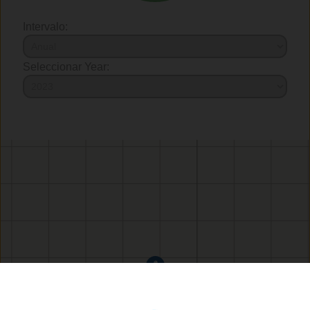
Intervalo:
Seleccionar Year: