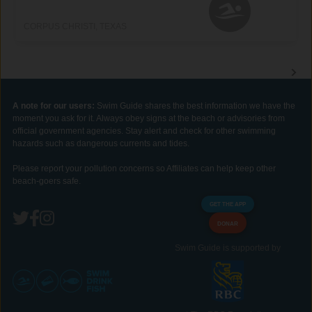
CORPUS CHRISTI, TEXAS
A note for our users:
Swim Guide shares the best information we have the
moment you ask for it. Always obey signs at the beach or advisories from
official government agencies. Stay alert and check for other swimming
hazards such as dangerous currents and tides.
Please report your pollution concerns so Affiliates can help keep other
beach-goers safe.
GET THE APP
DONAR
Swim Guide is supported by