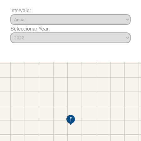
Intervalo:
Seleccionar Year: