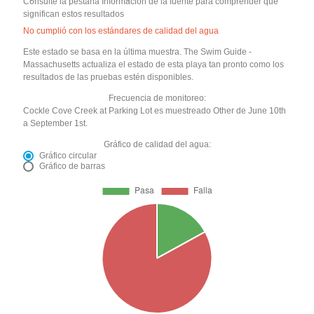
Consulte la pestaña Información de la fuente para comprender qué
significan estos resultados
No cumplió con los estándares de calidad del agua
Este estado se basa en la última muestra. The Swim Guide -
Massachusetts actualiza el estado de esta playa tan pronto como los
resultados de las pruebas estén disponibles.
Frecuencia de monitoreo:
Cockle Cove Creek at Parking Lot es muestreado Other de June 10th
a September 1st.
Gráfico de calidad del agua:
Gráfico circular
Gráfico de barras