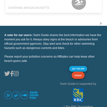
CHATHAM, MASSACHUSETTS
A note for our users:
Swim Guide shares the best information we have the
moment you ask for it. Always obey signs at the beach or advisories from
official government agencies. Stay alert and check for other swimming
hazards such as dangerous currents and tides.
Please report your pollution concerns so Affiliates can help keep other
beach-goers safe.
GET THE APP
DONAR
Swim Guide is supported by
* The RBC Foundation