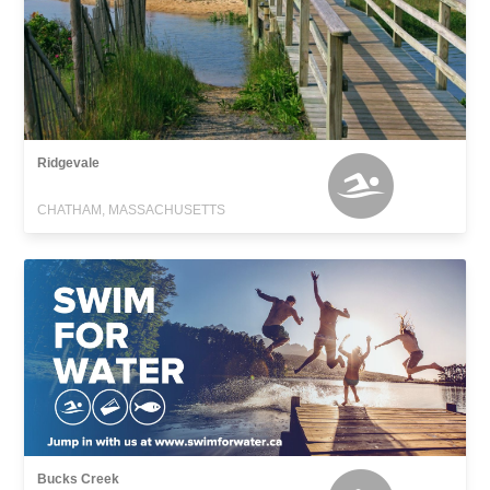
Ridgevale
CHATHAM, MASSACHUSETTS
Bucks Creek