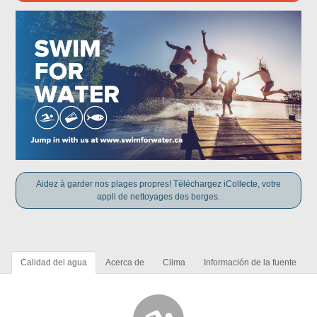
Aidez à garder nos plages propres! Téléchargez iCollecte, votre
appli de nettoyages des berges.
Calidad del agua
Acerca de
Clima
Información de la fuente