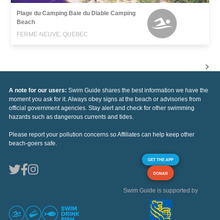
Plage du Camping Baie du Diable Camping
Beach
FERME-NEUVE, QUEBEC
A note for our users:
Swim Guide shares the best information we have the
moment you ask for it. Always obey signs at the beach or advisories from
official government agencies. Stay alert and check for other swimming
hazards such as dangerous currents and tides.
Please report your pollution concerns so Affiliates can help keep other
beach-goers safe.
GET THE APP
DONAR
Swim Guide is supported by