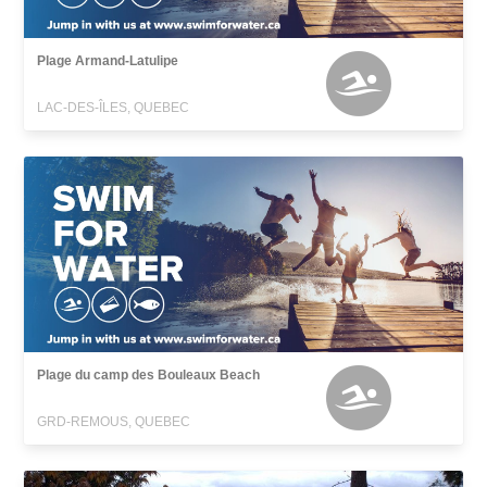
Plage Armand-Latulipe
LAC-DES-ÎLES, QUEBEC
Plage du camp des Bouleaux Beach
GRD-REMOUS, QUEBEC