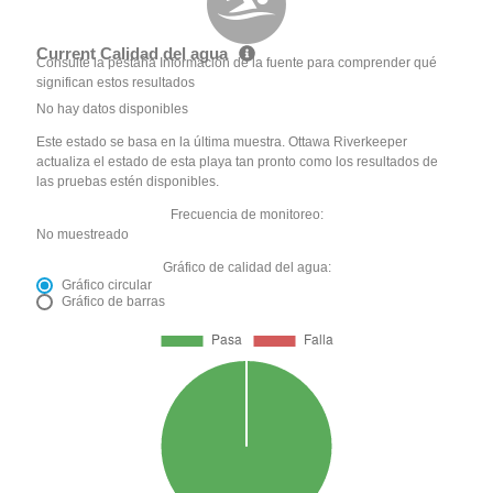
Current Calidad del agua
Consulte la pestaña Información de la fuente para comprender qué
significan estos resultados
No hay datos disponibles
Este estado se basa en la última muestra. Ottawa Riverkeeper
actualiza el estado de esta playa tan pronto como los resultados de
las pruebas estén disponibles.
Frecuencia de monitoreo:
No muestreado
Gráfico de calidad del agua:
Gráfico circular
Gráfico de barras