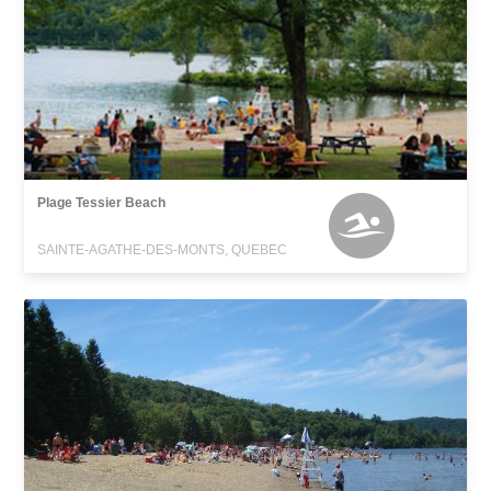
Plage Tessier Beach
SAINTE-AGATHE-DES-MONTS, QUEBEC