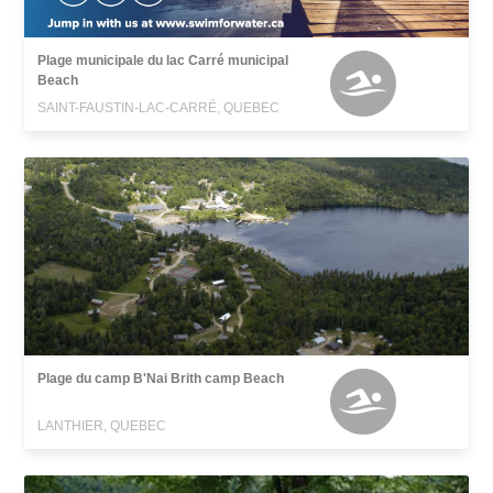
Plage municipale du lac Carré municipal
Beach
SAINT-FAUSTIN-LAC-CARRÉ, QUEBEC
Plage du camp B'Nai Brith camp Beach
LANTHIER, QUEBEC