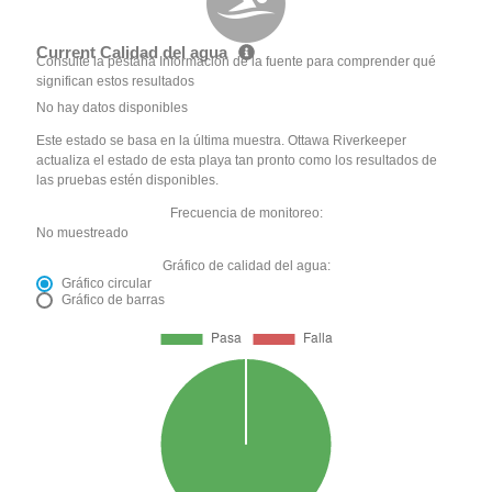
Current Calidad del agua
Consulte la pestaña Información de la fuente para comprender qué
significan estos resultados
No hay datos disponibles
Este estado se basa en la última muestra. Ottawa Riverkeeper
actualiza el estado de esta playa tan pronto como los resultados de
las pruebas estén disponibles.
Frecuencia de monitoreo:
No muestreado
Gráfico de calidad del agua:
Gráfico circular
Gráfico de barras