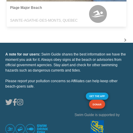
Plage Major Beach
SAINTE-AGATHE-DES-MONTS, QUEBEC
A note for our users:
Swim Guide shares the best information we have the
moment you ask for it. Always obey signs at the beach or advisories from
official government agencies. Stay alert and check for other swimming
hazards such as dangerous currents and tides.
Please report your pollution concerns so Affiliates can help keep other
beach-goers safe.
GET THE APP
DONAR
Swim Guide is supported by