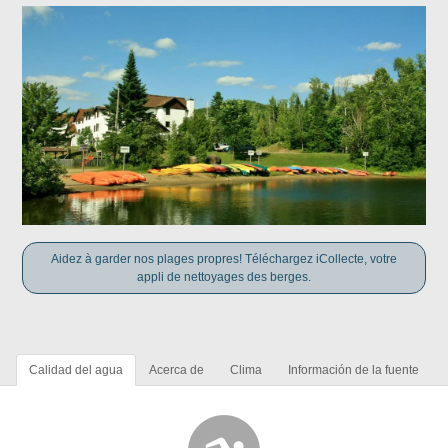
Aidez à garder nos plages propres! Téléchargez iCollecte, votre
appli de nettoyages des berges.
Calidad del agua
Acerca de
Clima
Información de la fuente