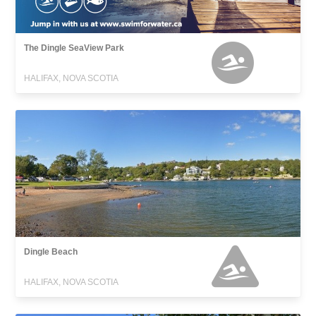
The Dingle SeaView Park
HALIFAX, NOVA SCOTIA
Dingle Beach
HALIFAX, NOVA SCOTIA