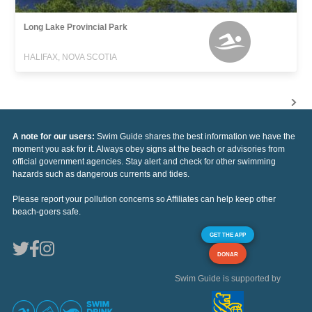
Long Lake Provincial Park
HALIFAX, NOVA SCOTIA
A note for our users:
Swim Guide shares the best information we have the
moment you ask for it. Always obey signs at the beach or advisories from
official government agencies. Stay alert and check for other swimming
hazards such as dangerous currents and tides.
Please report your pollution concerns so Affiliates can help keep other
beach-goers safe.
GET THE APP
DONAR
Swim Guide is supported by