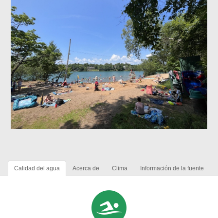
Calidad del agua
Acerca de
Clima
Información de la fuente