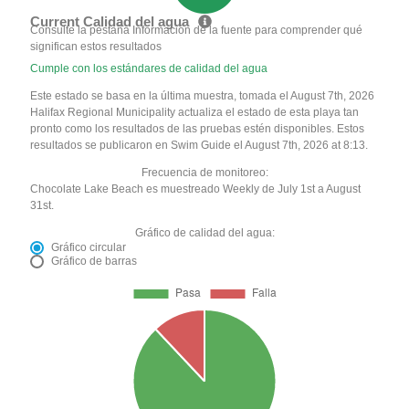
Current Calidad del agua
Consulte la pestaña Información de la fuente para comprender qué
significan estos resultados
Cumple con los estándares de calidad del agua
Este estado se basa en la última muestra, tomada el August 7th, 2026
Halifax Regional Municipality actualiza el estado de esta playa tan
pronto como los resultados de las pruebas estén disponibles. Estos
resultados se publicaron en Swim Guide el August 7th, 2026 at 8:13.
Frecuencia de monitoreo:
Chocolate Lake Beach es muestreado Weekly de July 1st a August
31st.
Gráfico de calidad del agua:
Gráfico circular
Gráfico de barras