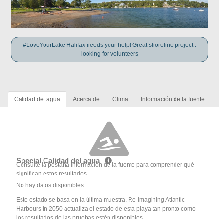
#LoveYourLake Halifax needs your help! Great shoreline project :
looking for volunteers
Calidad del agua
Acerca de
Clima
Información de la fuente
Special Calidad del agua
Consulte la pestaña Información de la fuente para comprender qué
significan estos resultados
No hay datos disponibles
Este estado se basa en la última muestra. Re-imagining Atlantic
Harbours in 2050 actualiza el estado de esta playa tan pronto como
los resultados de las pruebas estén disponibles.