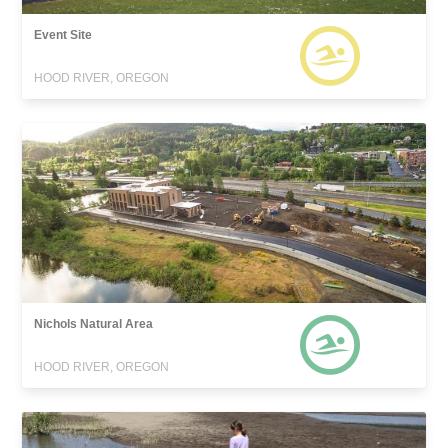
Event Site
HOOD RIVER, OREGON
Nichols Natural Area
HOOD RIVER, OREGON