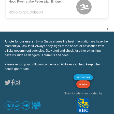
Hood River at the Pedestrian Bridge
HOOD RIVER, OREGON
A note for our users:
Swim Guide shares the best information we have the
moment you ask for it. Always obey signs at the beach or advisories from
official government agencies. Stay alert and check for other swimming
hazards such as dangerous currents and tides.
Please report your pollution concerns so Affiliates can help keep other
beach-goers safe.
GET THE APP
DONAR
Swim Guide is supported by