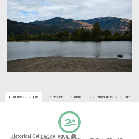
Calidad del agua
Acerca de
Clima
Información de la fuente
Historical Calidad del agua
Consulte la pestaña Información de la fuente para comprender qué