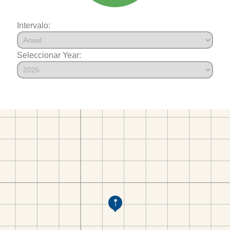
Intervalo:
Seleccionar Year: