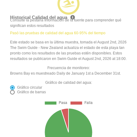
Historical Calidad del agua
Consulte la pestaña Información de la fuente para comprender qué
significan estos resultados
Pasó las pruebas de calidad del agua 60-95% del tiempo
Este estado se basa en la última muestra, tomada el August 2nd, 2026
The Swim Guide - New Zealand actualiza el estado de esta playa tan
pronto como los resultados de las pruebas estén disponibles. Estos
resultados se publicaron en Swim Guide el August 2nd, 2026 at 18:00.
Frecuencia de monitoreo:
Browns Bay es muestreado Daily de January 1st a December 31st.
Gráfico de calidad del agua:
Gráfico circular
Gráfico de barras