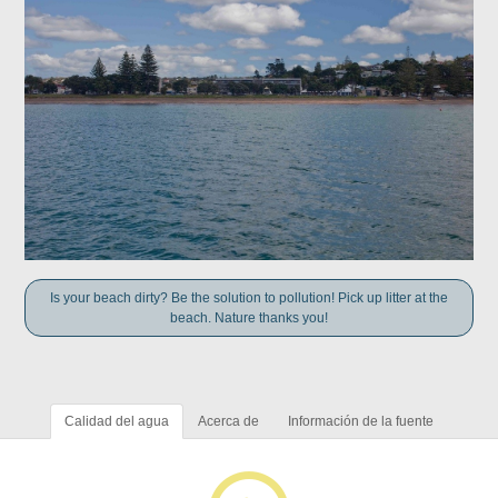
Is your beach dirty? Be the solution to pollution! Pick up litter at the
beach. Nature thanks you!
Calidad del agua
Acerca de
Información de la fuente