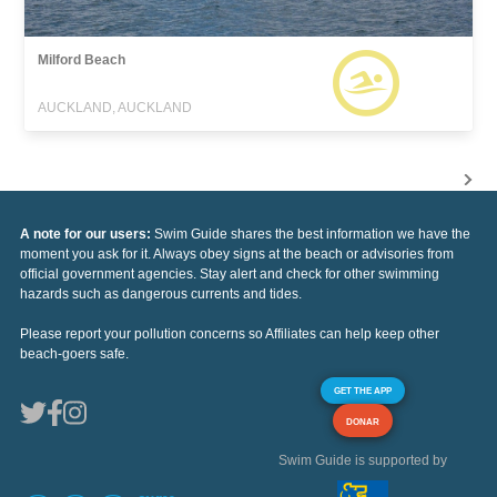
Milford Beach
AUCKLAND, AUCKLAND
A note for our users:
Swim Guide shares the best information we have the
moment you ask for it. Always obey signs at the beach or advisories from
official government agencies. Stay alert and check for other swimming
hazards such as dangerous currents and tides.
Please report your pollution concerns so Affiliates can help keep other
beach-goers safe.
GET THE APP
DONAR
Swim Guide is supported by