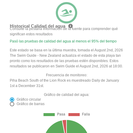
Historical Calidad del agua
Consulte la pestaña Información de la fuente para comprender qué
significan estos resultados
Pasó las pruebas de calidad del agua al menos el 95% del tiempo
Este estado se basa en la última muestra, tomada el August 2nd, 2026
The Swim Guide - New Zealand actualiza el estado de esta playa tan
pronto como los resultados de las pruebas estén disponibles. Estos
resultados se publicaron en Swim Guide el August 2nd, 2026 at 18:00.
Frecuencia de monitoreo:
Piha Beach South of the Lion Rock es muestreado Daily de January
1st a December 31st.
Gráfico de calidad del agua:
Gráfico circular
Gráfico de barras