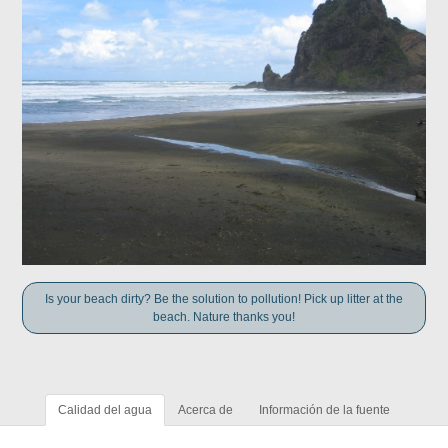
Is your beach dirty? Be the solution to pollution! Pick up litter at the
beach. Nature thanks you!
Calidad del agua
Acerca de
Información de la fuente