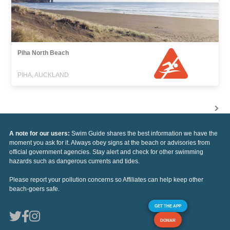
Piha North Beach
PIHA, AUCKLAND
A note for our users:
Swim Guide shares the best information we have the
moment you ask for it. Always obey signs at the beach or advisories from
official government agencies. Stay alert and check for other swimming
hazards such as dangerous currents and tides.
Please report your pollution concerns so Affiliates can help keep other
beach-goers safe.
GET THE APP
DONAR