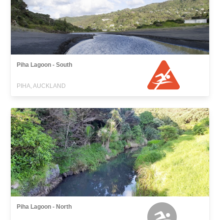
Piha Lagoon - South
PIHA, AUCKLAND
Piha Lagoon - North