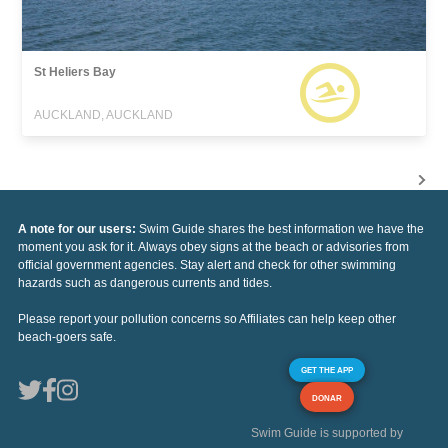
St Heliers Bay
AUCKLAND, AUCKLAND
A note for our users:
Swim Guide shares the best information we have the
moment you ask for it. Always obey signs at the beach or advisories from
official government agencies. Stay alert and check for other swimming
hazards such as dangerous currents and tides.
Please report your pollution concerns so Affiliates can help keep other
beach-goers safe.
GET THE APP
DONAR
Swim Guide is supported by