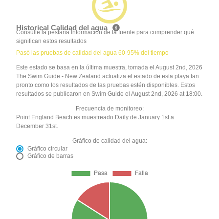
Historical Calidad del agua
Consulte la pestaña Información de la fuente para comprender qué
significan estos resultados
Pasó las pruebas de calidad del agua 60-95% del tiempo
Este estado se basa en la última muestra, tomada el August 2nd, 2026
The Swim Guide - New Zealand actualiza el estado de esta playa tan
pronto como los resultados de las pruebas estén disponibles. Estos
resultados se publicaron en Swim Guide el August 2nd, 2026 at 18:00.
Frecuencia de monitoreo:
Point England Beach es muestreado Daily de January 1st a
December 31st.
Gráfico de calidad del agua:
Gráfico circular
Gráfico de barras