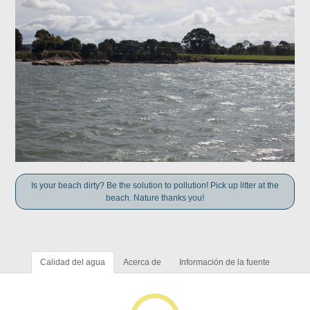
Is your beach dirty? Be the solution to pollution! Pick up litter at the
beach. Nature thanks you!
Calidad del agua
Acerca de
Información de la fuente