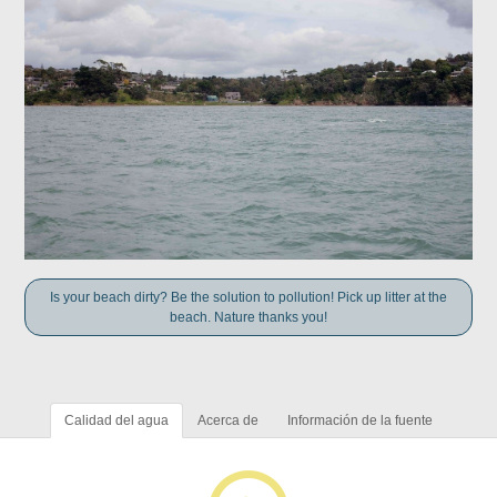
Is your beach dirty? Be the solution to pollution! Pick up litter at the
beach. Nature thanks you!
Calidad del agua
Acerca de
Información de la fuente