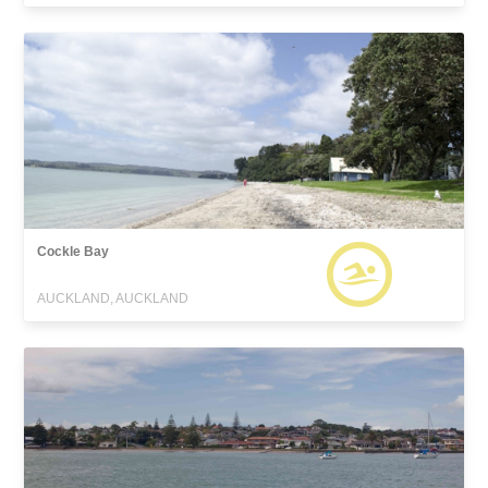
Cockle Bay
AUCKLAND, AUCKLAND