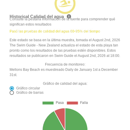
Historical Calidad del agua
Consulte la pestaña Información de la fuente para comprender qué
significan estos resultados
Pasó las pruebas de calidad del agua 60-95% del tiempo
Este estado se basa en la última muestra, tomada el August 2nd, 2026
The Swim Guide - New Zealand actualiza el estado de esta playa tan
pronto como los resultados de las pruebas estén disponibles. Estos
resultados se publicaron en Swim Guide el August 2nd, 2026 at 18:00.
Frecuencia de monitoreo:
Mellons Bay Beach es muestreado Daily de January 1st a December
31st.
Gráfico de calidad del agua:
Gráfico circular
Gráfico de barras