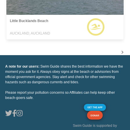
Little Bucklands Beach
AUCKLAND, AUCKLAND
A note for our users:
Swim Guide shares the best information we have the
moment you ask for it. Always obey signs at the beach or advisories from
official government agencies. Stay alert and check for other swimming
hazards such as dangerous currents and tides.
Please report your pollution concerns so Affiliates can help keep other
beach-goers safe.
GET THE APP
DONAR
Swim Guide is supported by