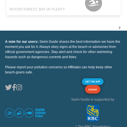
ROTOITI FOREST, BAY OF PLENTY
A note for our users:
Swim Guide shares the best information we have the
moment you ask for it. Always obey signs at the beach or advisories from
official government agencies. Stay alert and check for other swimming
hazards such as dangerous currents and tides.
Please report your pollution concerns so Affiliates can help keep other
beach-goers safe.
GET THE APP
DONAR
Swim Guide is supported by
* The RBC Foundation