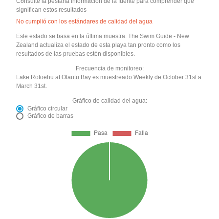
Consulte la pestaña Información de la fuente para comprender qué
significan estos resultados
No cumplió con los estándares de calidad del agua
Este estado se basa en la última muestra. The Swim Guide - New
Zealand actualiza el estado de esta playa tan pronto como los
resultados de las pruebas estén disponibles.
Frecuencia de monitoreo:
Lake Rotoehu at Otautu Bay es muestreado Weekly de October 31st a
March 31st.
Gráfico de calidad del agua:
Gráfico circular
Gráfico de barras