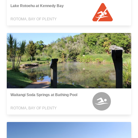
Lake Rotoehu at Kennedy Bay
ROTOMA, BAY OF PLENTY
Waitangi Soda Springs at Bathing Pool
ROTOMA, BAY OF PLENTY