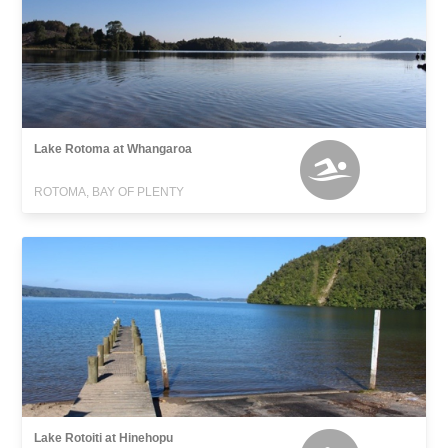
Lake Rotoma at Whangaroa
ROTOMA, BAY OF PLENTY
Lake Rotoiti at Hinehopu