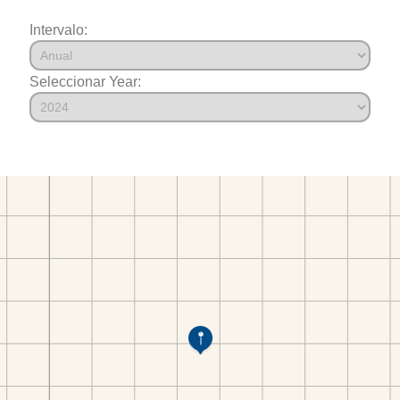
Intervalo:
Seleccionar Year: