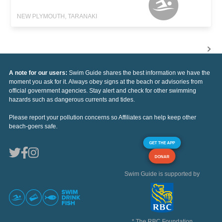
NEW PLYMOUTH, TARANAKI
A note for our users:
Swim Guide shares the best information we have the
moment you ask for it. Always obey signs at the beach or advisories from
official government agencies. Stay alert and check for other swimming
hazards such as dangerous currents and tides.
Please report your pollution concerns so Affiliates can help keep other
beach-goers safe.
GET THE APP
DONAR
Swim Guide is supported by
* The RBC Foundation