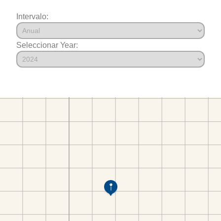
Intervalo:
Seleccionar Year: