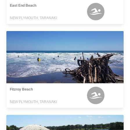
East End Beach
NEW PLYMOUTH, TARANAKI
Fitzroy Beach
NEW PLYMOUTH, TARANAKI