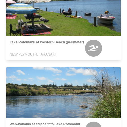
Lake Rotomanu at Western Beach (perimeter)
NEW PLYMOUTH, TARANAKI
Waiwhakaiho at adjacent to Lake Rotomanu