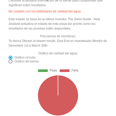
Consulte la pestaña Información de la fuente para comprender qué
significan estos resultados
No cumplió con los estándares de calidad del agua
Este estado se basa en la última muestra. The Swim Guide - New
Zealand actualiza el estado de esta playa tan pronto como los
resultados de las pruebas estén disponibles.
Frecuencia de monitoreo:
Te Henui Stream at stream mouth, East End es muestreado Weekly de
December 1st a March 30th.
Gráfico de calidad del agua:
Gráfico circular
Gráfico de barras