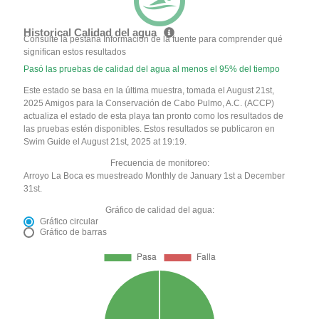
Historical Calidad del agua
Consulte la pestaña Información de la fuente para comprender qué
significan estos resultados
Pasó las pruebas de calidad del agua al menos el 95% del tiempo
Este estado se basa en la última muestra, tomada el August 21st,
2025 Amigos para la Conservación de Cabo Pulmo, A.C. (ACCP)
actualiza el estado de esta playa tan pronto como los resultados de
las pruebas estén disponibles. Estos resultados se publicaron en
Swim Guide el August 21st, 2025 at 19:19.
Frecuencia de monitoreo:
Arroyo La Boca es muestreado Monthly de January 1st a December
31st.
Gráfico de calidad del agua:
Gráfico circular
Gráfico de barras