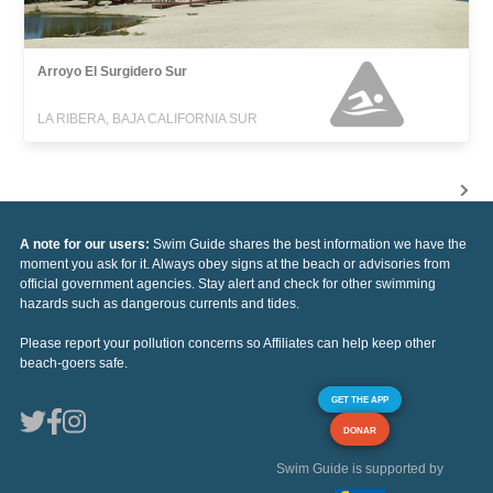
Arroyo El Surgidero Sur
LA RIBERA, BAJA CALIFORNIA SUR
A note for our users:
Swim Guide shares the best information we have the
moment you ask for it. Always obey signs at the beach or advisories from
official government agencies. Stay alert and check for other swimming
hazards such as dangerous currents and tides.
Please report your pollution concerns so Affiliates can help keep other
beach-goers safe.
GET THE APP
DONAR
Swim Guide is supported by