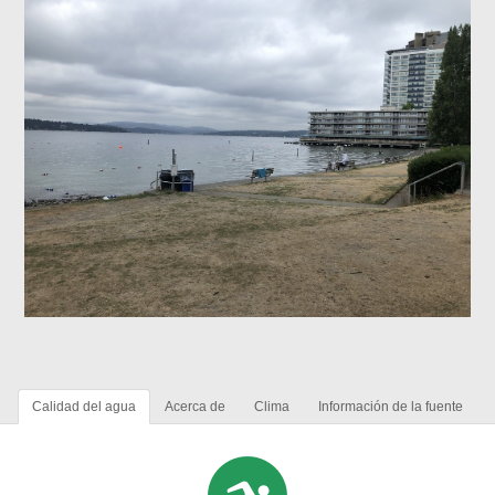
Calidad del agua
Acerca de
Clima
Información de la fuente