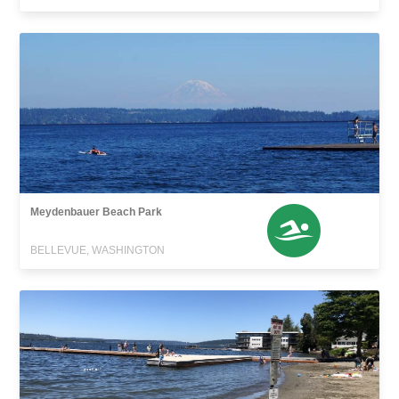
Meydenbauer Beach Park
BELLEVUE, WASHINGTON