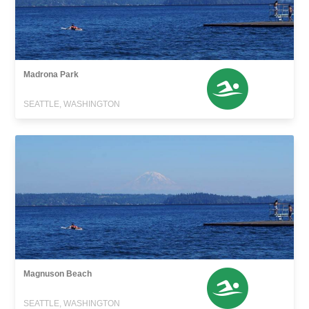
Madrona Park
SEATTLE, WASHINGTON
Magnuson Beach
SEATTLE, WASHINGTON