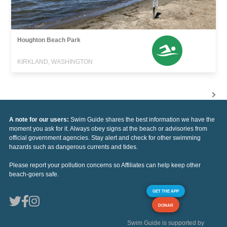
Houghton Beach Park
KIRKLAND, WASHINGTON
A note for our users:
Swim Guide shares the best information we have the
moment you ask for it. Always obey signs at the beach or advisories from
official government agencies. Stay alert and check for other swimming
hazards such as dangerous currents and tides.
Please report your pollution concerns so Affiliates can help keep other
beach-goers safe.
GET THE APP
DONAR
Swim Guide is supported by