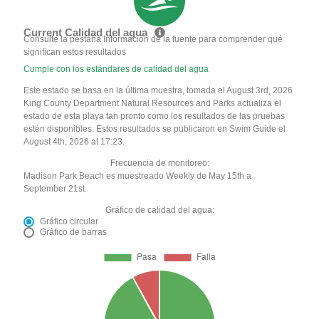
Current Calidad del agua
Consulte la pestaña Información de la fuente para comprender qué
significan estos resultados
Cumple con los estándares de calidad del agua
Este estado se basa en la última muestra, tomada el August 3rd, 2026
King County Department Natural Resources and Parks actualiza el
estado de esta playa tan pronto como los resultados de las pruebas
estén disponibles. Estos resultados se publicaron en Swim Guide el
August 4th, 2026 at 17:23.
Frecuencia de monitoreo:
Madison Park Beach es muestreado Weekly de May 15th a
September 21st.
Gráfico de calidad del agua:
Gráfico circular
Gráfico de barras