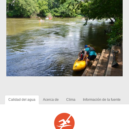
Calidad del agua
Acerca de
Clima
Información de la fuente