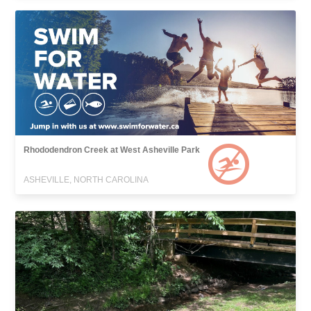
Rhododendron Creek at West Asheville Park
ASHEVILLE, NORTH CAROLINA