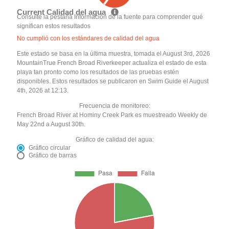
Current Calidad del agua
Consulte la pestaña Información de la fuente para comprender qué
significan estos resultados
No cumplió con los estándares de calidad del agua
Este estado se basa en la última muestra, tomada el August 3rd, 2026
MountainTrue French Broad Riverkeeper actualiza el estado de esta
playa tan pronto como los resultados de las pruebas estén
disponibles. Estos resultados se publicaron en Swim Guide el August
4th, 2026 at 12:13.
Frecuencia de monitoreo:
French Broad River at Hominy Creek Park es muestreado Weekly de
May 22nd a August 30th.
Gráfico de calidad del agua:
Gráfico circular
Gráfico de barras