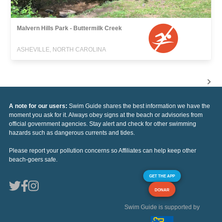
Malvern Hills Park - Buttermilk Creek
ASHEVILLE, NORTH CAROLINA
A note for our users:
Swim Guide shares the best information we have the
moment you ask for it. Always obey signs at the beach or advisories from
official government agencies. Stay alert and check for other swimming
hazards such as dangerous currents and tides.
Please report your pollution concerns so Affiliates can help keep other
beach-goers safe.
GET THE APP
DONAR
Swim Guide is supported by