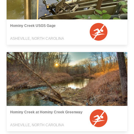
Hominy Creek USGS Gage
ASHEVILLE, NORTH CAROLINA
Hominy Creek at Hominy Creek Greenway
ASHEVILLE, NORTH CAROLINA