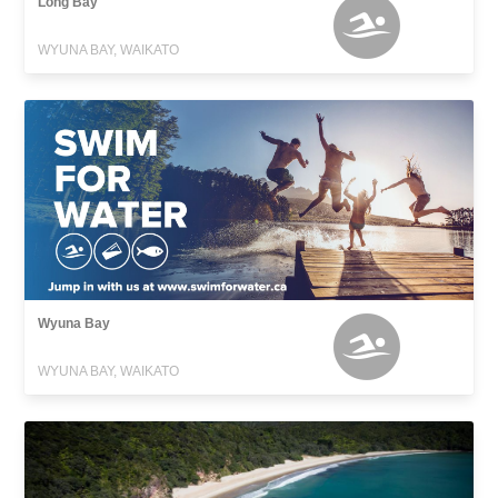
Long Bay
WYUNA BAY, WAIKATO
Wyuna Bay
WYUNA BAY, WAIKATO