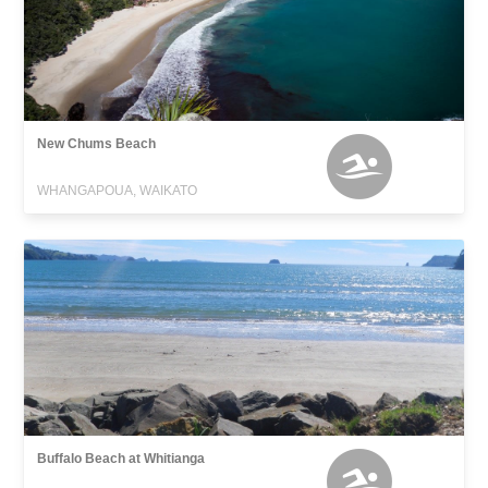
New Chums Beach
WHANGAPOUA, WAIKATO
Buffalo Beach at Whitianga