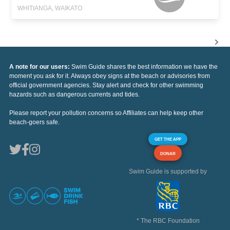
WHITIANGA, WAIKATO
A note for our users:
Swim Guide shares the best information we have the
moment you ask for it. Always obey signs at the beach or advisories from
official government agencies. Stay alert and check for other swimming
hazards such as dangerous currents and tides.
Please report your pollution concerns so Affiliates can help keep other
beach-goers safe.
GET THE APP
DONAR
Swim Guide is supported by
* The RBC Foundation