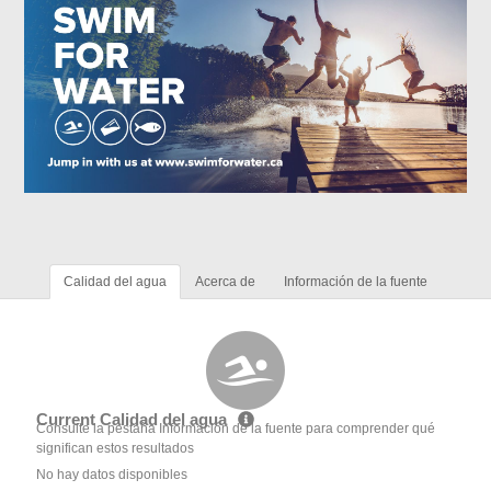
Calidad del agua
Acerca de
Información de la fuente
Current Calidad del agua
Consulte la pestaña Información de la fuente para comprender qué
significan estos resultados
No hay datos disponibles