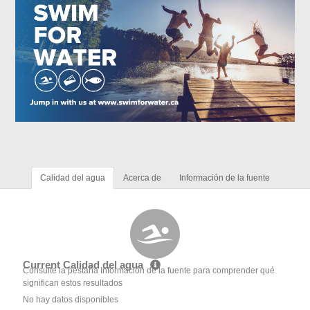
Calidad del agua
Acerca de
Información de la fuente
Current Calidad del agua
Consulte la pestaña Información de la fuente para comprender qué
significan estos resultados
No hay datos disponibles