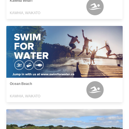
Kawhia Wharf
KAWHIA, WAIKATO
Ocean Beach
KAWHIA, WAIKATO