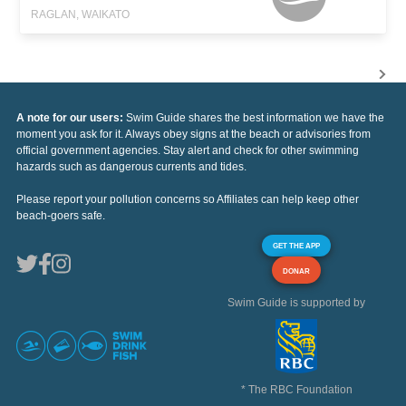
RAGLAN, WAIKATO
A note for our users:
Swim Guide shares the best information we have the
moment you ask for it. Always obey signs at the beach or advisories from
official government agencies. Stay alert and check for other swimming
hazards such as dangerous currents and tides.
Please report your pollution concerns so Affiliates can help keep other
beach-goers safe.
GET THE APP
DONAR
Swim Guide is supported by
* The RBC Foundation