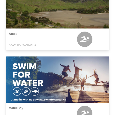
Aotea
KAWHIA, WAIKATO
Manu Bay