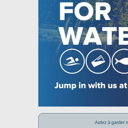
Aidez à garder n