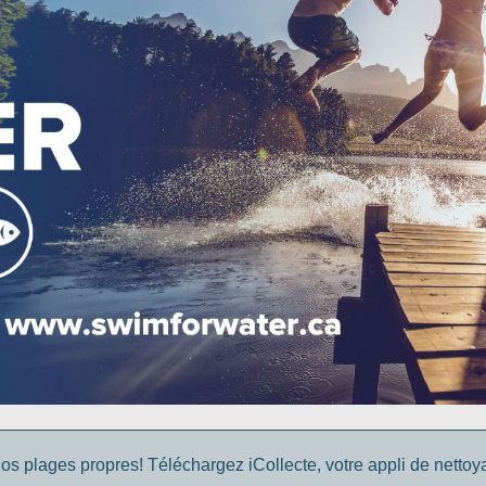
os plages propres! Téléchargez iCollecte, votre appli de netto