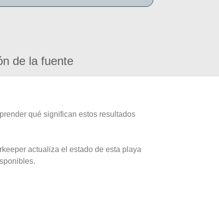
ón de la fuente
prender qué significan estos resultados
rkeeper actualiza el estado de esta playa
isponibles.