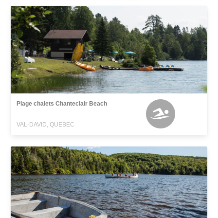
Plage chalets Chanteclair Beach
VAL-DAVID, QUEBEC