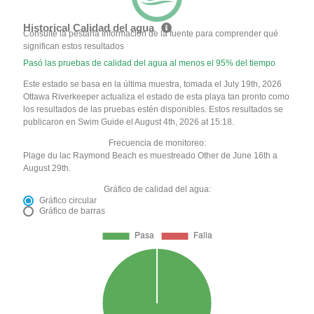
Historical Calidad del agua
Consulte la pestaña Información de la fuente para comprender qué
significan estos resultados
Pasó las pruebas de calidad del agua al menos el 95% del tiempo
Este estado se basa en la última muestra, tomada el July 19th, 2026
Ottawa Riverkeeper actualiza el estado de esta playa tan pronto como
los resultados de las pruebas estén disponibles. Estos resultados se
publicaron en Swim Guide el August 4th, 2026 at 15:18.
Frecuencia de monitoreo:
Plage du lac Raymond Beach es muestreado Other de June 16th a
August 29th.
Gráfico de calidad del agua:
Gráfico circular
Gráfico de barras