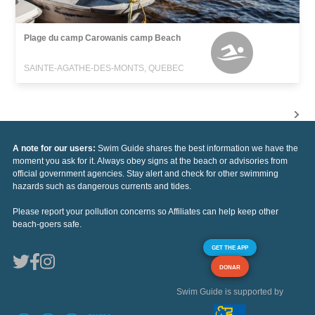
Plage du camp Carowanis camp Beach
SAINTE-AGATHE-DES-MONTS, QUEBEC
A note for our users:
Swim Guide shares the best information we have the
moment you ask for it. Always obey signs at the beach or advisories from
official government agencies. Stay alert and check for other swimming
hazards such as dangerous currents and tides.
Please report your pollution concerns so Affiliates can help keep other
beach-goers safe.
GET THE APP
DONAR
Swim Guide is supported by