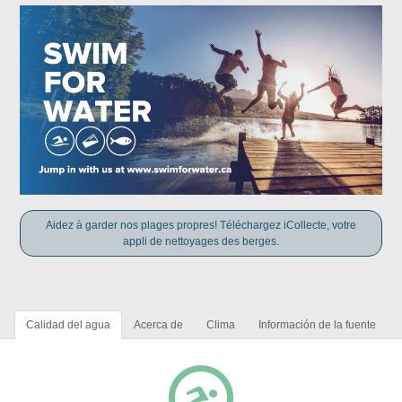
Aidez à garder nos plages propres! Téléchargez iCollecte, votre
appli de nettoyages des berges.
Calidad del agua
Acerca de
Clima
Información de la fuente