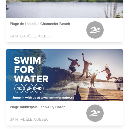
Plage de l'hôtel Le Chantecler Beach
SAINTE-ADÈLE, QUEBEC
Plage municipale Jean-Guy Caron
SAINT-ADÈLE, QUEBEC