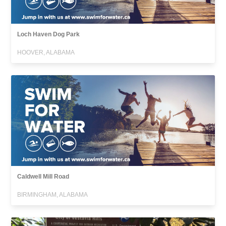
Loch Haven Dog Park
HOOVER, ALABAMA
Caldwell Mill Road
BIRMINGHAM, ALABAMA