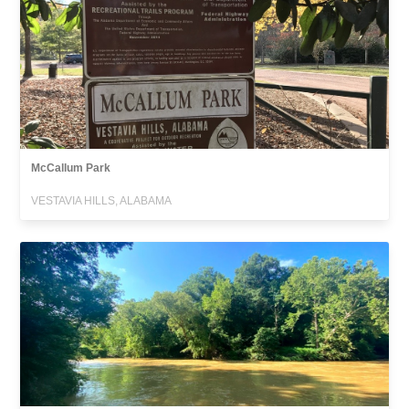
McCallum Park
VESTAVIA HILLS, ALABAMA