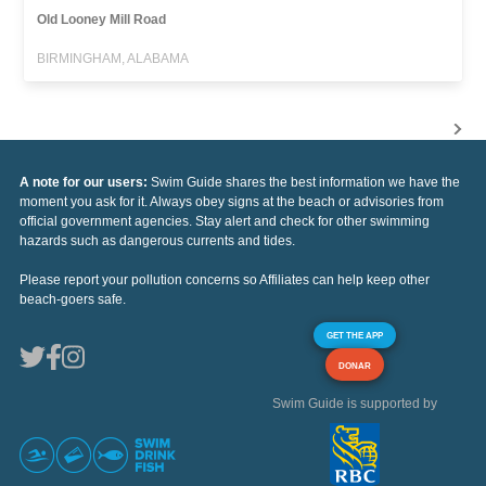
Old Looney Mill Road
BIRMINGHAM, ALABAMA
A note for our users:
Swim Guide shares the best information we have the
moment you ask for it. Always obey signs at the beach or advisories from
official government agencies. Stay alert and check for other swimming
hazards such as dangerous currents and tides.
Please report your pollution concerns so Affiliates can help keep other
beach-goers safe.
GET THE APP
DONAR
Swim Guide is supported by