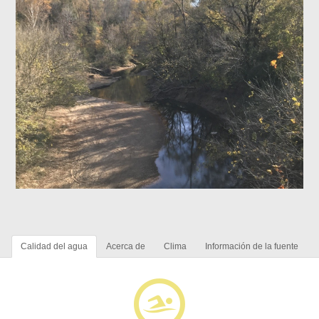
Calidad del agua
Acerca de
Clima
Información de la fuente