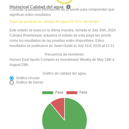
Historical Calidad del agua
Consulte la pestaña Información de la fuente para comprender qué
significan estos resultados
Pasó las pruebas de calidad del agua 60-95% del tiempo
Este estado se basa en la última muestra, tomada el July 30th, 2026
Cahaba Riverkeeper actualiza el estado de esta playa tan pronto
como los resultados de las pruebas estén disponibles. Estos
resultados se publicaron en Swim Guide el July 31st, 2026 at 12:11.
Frecuencia de monitoreo:
Hoover East Sports Complex es muestreado Weekly de May 16th a
August 29th.
Gráfico de calidad del agua:
Gráfico circular
Gráfico de barras