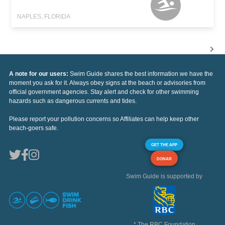
NAPLES, FLORIDA
A note for our users:
Swim Guide shares the best information we have the
moment you ask for it. Always obey signs at the beach or advisories from
official government agencies. Stay alert and check for other swimming
hazards such as dangerous currents and tides.
Please report your pollution concerns so Affiliates can help keep other
beach-goers safe.
GET THE APP
DONAR
Swim Guide is supported by
* The RBC Foundation