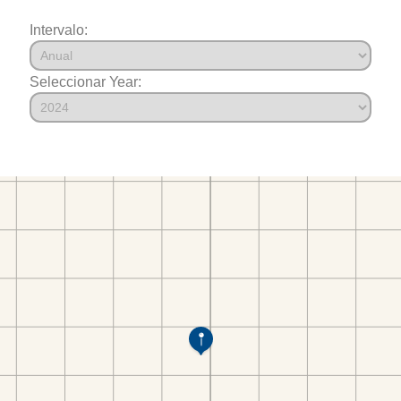
Intervalo:
Seleccionar Year: