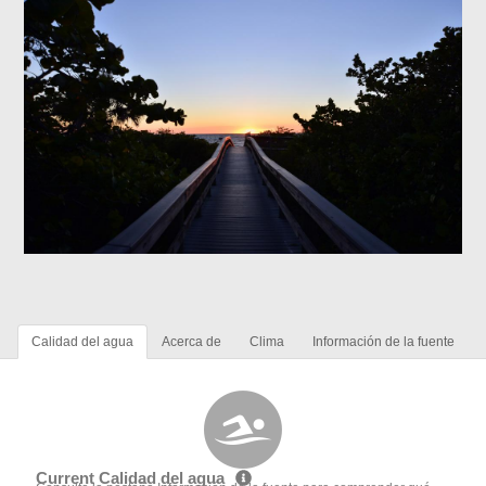
Calidad del agua
Acerca de
Clima
Información de la fuente
Current Calidad del agua