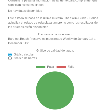
Consulte la pestaña Información de la fuente para comprender qué
significan estos resultados
No hay datos disponibles
Este estado se basa en la última muestra. The Swim Guide - Florida
actualiza el estado de esta playa tan pronto como los resultados de
las pruebas estén disponibles.
Frecuencia de monitoreo:
Barefoot Beach Preserve es muestreado Weekly de January 1st a
December 31st.
Gráfico de calidad del agua:
Gráfico circular
Gráfico de barras