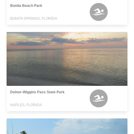
Bonita Beach Park
BONITA SPRINGS, FLORIDA
Delnor-Wiggins Pass State Park
NAPLES, FLORIDA