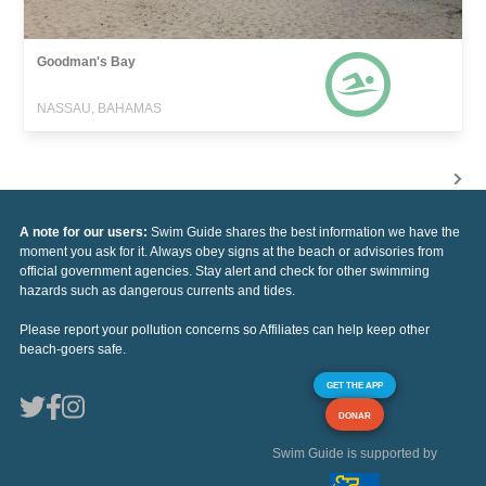
Goodman's Bay
NASSAU, BAHAMAS
A note for our users:
Swim Guide shares the best information we have the
moment you ask for it. Always obey signs at the beach or advisories from
official government agencies. Stay alert and check for other swimming
hazards such as dangerous currents and tides.
Please report your pollution concerns so Affiliates can help keep other
beach-goers safe.
GET THE APP
DONAR
Swim Guide is supported by