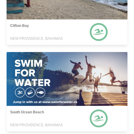
Clifton Bay
NEW PROVIDENCE, BAHAMAS
South Ocean Beach
NEW PROVIDENCE, BAHAMAS