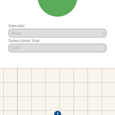
Intervalo:
Seleccionar Year: