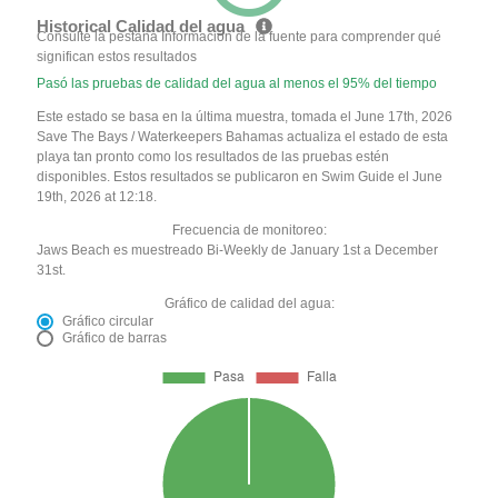
Historical Calidad del agua
Consulte la pestaña Información de la fuente para comprender qué
significan estos resultados
Pasó las pruebas de calidad del agua al menos el 95% del tiempo
Este estado se basa en la última muestra, tomada el June 17th, 2026
Save The Bays / Waterkeepers Bahamas actualiza el estado de esta
playa tan pronto como los resultados de las pruebas estén
disponibles. Estos resultados se publicaron en Swim Guide el June
19th, 2026 at 12:18.
Frecuencia de monitoreo:
Jaws Beach es muestreado Bi-Weekly de January 1st a December
31st.
Gráfico de calidad del agua:
Gráfico circular
Gráfico de barras