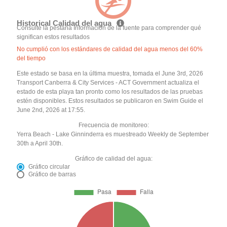
Historical Calidad del agua
Consulte la pestaña Información de la fuente para comprender qué
significan estos resultados
No cumplió con los estándares de calidad del agua menos del 60%
del tiempo
Este estado se basa en la última muestra, tomada el June 3rd, 2026
Transport Canberra & City Services - ACT Government actualiza el
estado de esta playa tan pronto como los resultados de las pruebas
estén disponibles. Estos resultados se publicaron en Swim Guide el
June 2nd, 2026 at 17:55.
Frecuencia de monitoreo:
Yerra Beach - Lake Ginninderra es muestreado Weekly de September
30th a April 30th.
Gráfico de calidad del agua:
Gráfico circular
Gráfico de barras