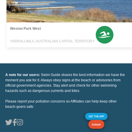
Weston Park West
YARRALUMLA, AUSTRALIAN CAPITAL TERRITORY
A note for our users:
Swim Guide shares the best information we have the
moment you ask for it. Always obey signs at the beach or advisories from
official government agencies. Stay alert and check for other swimming
hazards such as dangerous currents and tides.
Please report your pollution concerns so Affiliates can help keep other
beach-goers safe.
GET THE APP
DONAR