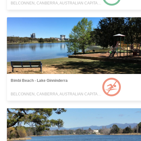
BELCONNEN, CANBERRA, AUSTRALIAN CAPITAL TERRITORY
Bimbi Beach - Lake Ginninderra
BELCONNEN, CANBERRA, AUSTRALIAN CAPITAL TERRITORY