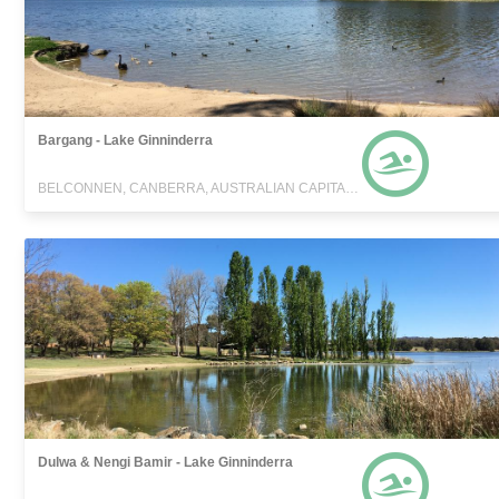
Bargang - Lake Ginninderra
BELCONNEN, CANBERRA, AUSTRALIAN CAPITAL TERRITORY
Dulwa & Nengi Bamir - Lake Ginninderra