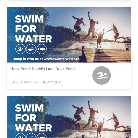
Hook Pond: David’s Lane Duck Pond
EAST HAMPTON, NEW YORK