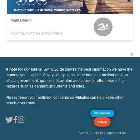
Main Beach
EAST HAMPTON, NEW YORK
A note for our users:
Swim Guide shares the best information we have the
moment you ask for it. Always obey signs at the beach or advisories from
official government agencies. Stay alert and check for other swimming
hazards such as dangerous currents and tides.
Please report your pollution concerns so Affiliates can help keep other
beach-goers safe.
GET THE APP
DONAR
Swim Guide is supported by