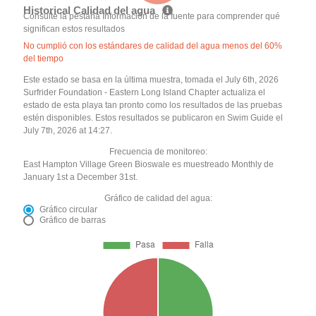
Historical Calidad del agua
Consulte la pestaña Información de la fuente para comprender qué
significan estos resultados
No cumplió con los estándares de calidad del agua menos del 60%
del tiempo
Este estado se basa en la última muestra, tomada el July 6th, 2026
Surfrider Foundation - Eastern Long Island Chapter actualiza el
estado de esta playa tan pronto como los resultados de las pruebas
estén disponibles. Estos resultados se publicaron en Swim Guide el
July 7th, 2026 at 14:27.
Frecuencia de monitoreo:
East Hampton Village Green Bioswale es muestreado Monthly de
January 1st a December 31st.
Gráfico de calidad del agua:
Gráfico circular
Gráfico de barras