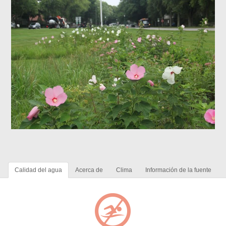
Calidad del agua
Acerca de
Clima
Información de la fuente