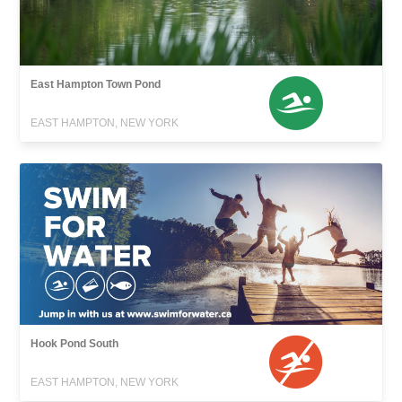
East Hampton Town Pond
EAST HAMPTON, NEW YORK
Hook Pond South
EAST HAMPTON, NEW YORK