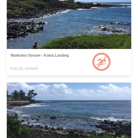
Waikomo Stream - Koloa Landing
KOLOA, HAWAII