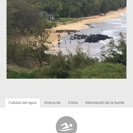
Calidad del agua
Acerca de
Clima
Información de la fuente