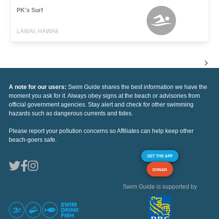
PK's Surf
LAWAI, HAWAII
A note for our users:
Swim Guide shares the best information we have the
moment you ask for it. Always obey signs at the beach or advisories from
official government agencies. Stay alert and check for other swimming
hazards such as dangerous currents and tides.
Please report your pollution concerns so Affiliates can help keep other
beach-goers safe.
GET THE APP
DONAR
Swim Guide is supported by