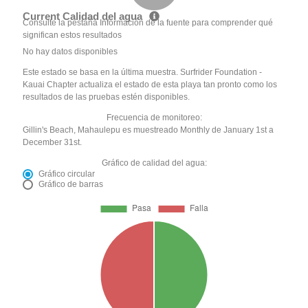
Current Calidad del agua
Consulte la pestaña Información de la fuente para comprender qué
significan estos resultados
No hay datos disponibles
Este estado se basa en la última muestra. Surfrider Foundation -
Kauai Chapter actualiza el estado de esta playa tan pronto como los
resultados de las pruebas estén disponibles.
Frecuencia de monitoreo:
Gillin's Beach, Mahaulepu es muestreado Monthly de January 1st a
December 31st.
Gráfico de calidad del agua:
Gráfico circular
Gráfico de barras