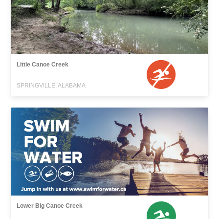
Little Canoe Creek
SPRINGVILLE, ALABAMA
Lower Big Canoe Creek