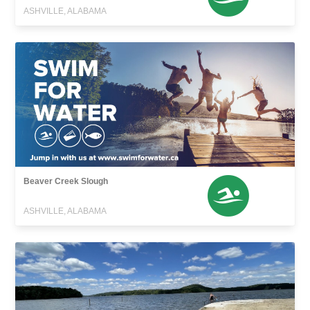
ASHVILLE, ALABAMA
Beaver Creek Slough
ASHVILLE, ALABAMA