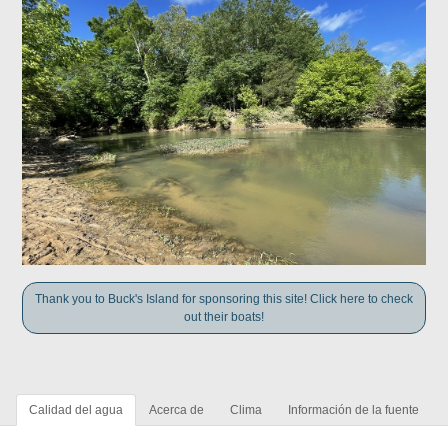
Thank you to Buck's Island for sponsoring this site! Click here to check
out their boats!
Calidad del agua
Acerca de
Clima
Información de la fuente