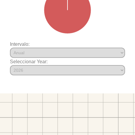
Intervalo:
Seleccionar Year: