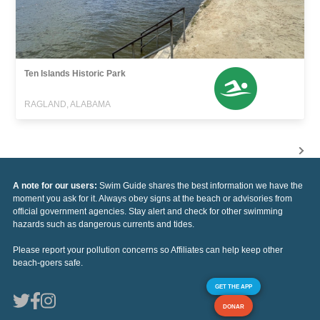
Ten Islands Historic Park
RAGLAND, ALABAMA
A note for our users:
Swim Guide shares the best information we have the
moment you ask for it. Always obey signs at the beach or advisories from
official government agencies. Stay alert and check for other swimming
hazards such as dangerous currents and tides.
Please report your pollution concerns so Affiliates can help keep other
beach-goers safe.
GET THE APP
DONAR