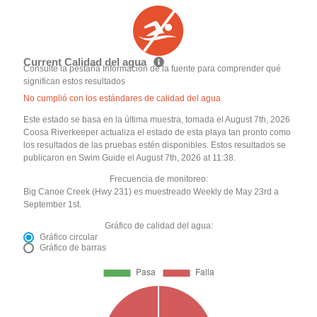
Current Calidad del agua
Consulte la pestaña Información de la fuente para comprender qué
significan estos resultados
No cumplió con los estándares de calidad del agua
Este estado se basa en la última muestra, tomada el August 7th, 2026
Coosa Riverkeeper actualiza el estado de esta playa tan pronto como
los resultados de las pruebas estén disponibles. Estos resultados se
publicaron en Swim Guide el August 7th, 2026 at 11:38.
Frecuencia de monitoreo:
Big Canoe Creek (Hwy 231) es muestreado Weekly de May 23rd a
September 1st.
Gráfico de calidad del agua:
Gráfico circular
Gráfico de barras