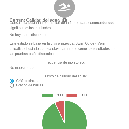
Current Calidad del agua
Consulte la pestaña Información de la fuente para comprender qué
significan estos resultados
No hay datos disponibles
Este estado se basa en la última muestra. Swim Guide - Main
actualiza el estado de esta playa tan pronto como los resultados de
las pruebas estén disponibles.
Frecuencia de monitoreo:
No muestreado
Gráfico de calidad del agua:
Gráfico circular
Gráfico de barras