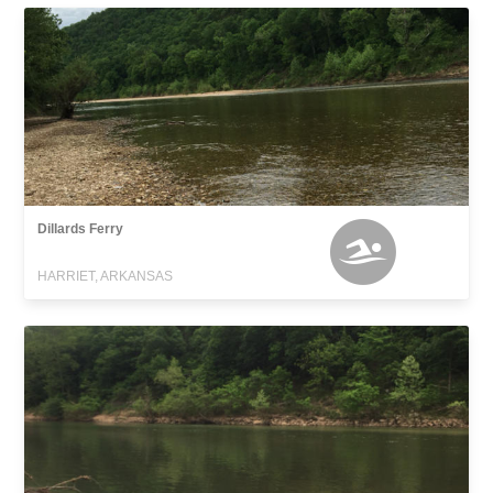
Dillards Ferry
HARRIET, ARKANSAS