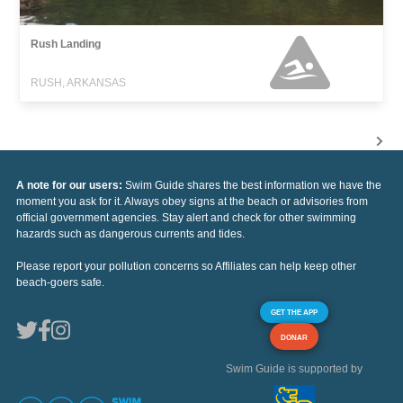
Rush Landing
RUSH, ARKANSAS
A note for our users:
Swim Guide shares the best information we have the
moment you ask for it. Always obey signs at the beach or advisories from
official government agencies. Stay alert and check for other swimming
hazards such as dangerous currents and tides.
Please report your pollution concerns so Affiliates can help keep other
beach-goers safe.
GET THE APP
DONAR
Swim Guide is supported by