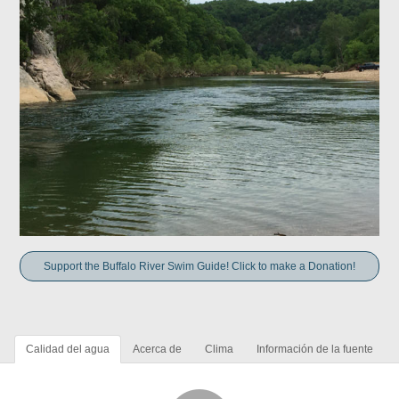
Support the Buffalo River Swim Guide! Click to make a Donation!
Calidad del agua
Acerca de
Clima
Información de la fuente