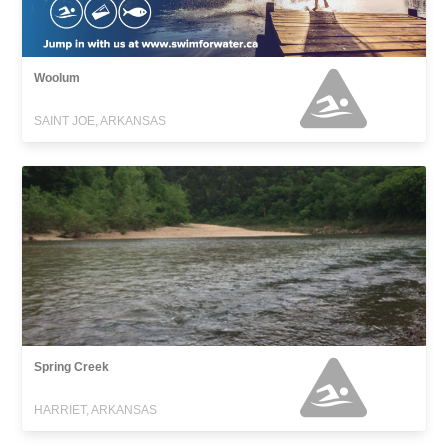
Woolum
SAINT JOE, ARKANSAS
Spring Creek
HARRIET, ARKANSAS