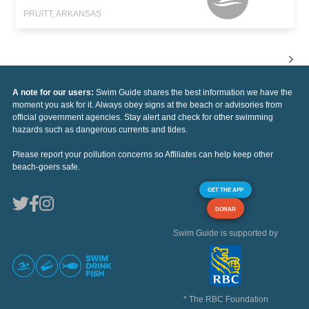
PRUITT, ARKANSAS
A note for our users:
Swim Guide shares the best information we have the
moment you ask for it. Always obey signs at the beach or advisories from
official government agencies. Stay alert and check for other swimming
hazards such as dangerous currents and tides.
Please report your pollution concerns so Affiliates can help keep other
beach-goers safe.
GET THE APP
DONAR
Swim Guide is supported by
* The RBC Foundation