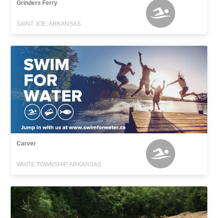
Grinders Ferry
SAINT JOE, ARKANSAS
Carver
WHITE TOWNSHIP, ARKANSAS