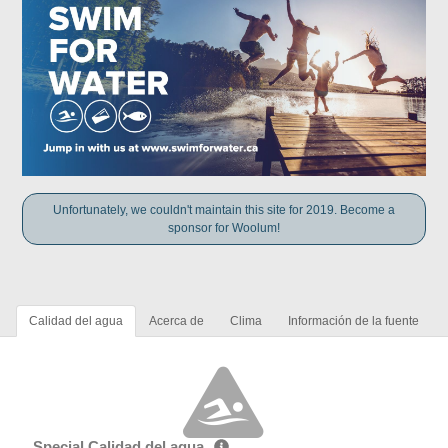
Unfortunately, we couldn't maintain this site for 2019. Become a
sponsor for Woolum!
Calidad del agua
Acerca de
Clima
Información de la fuente
Special Calidad del agua