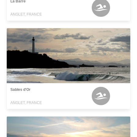
La Barre
ANGLET, FRANCE
Sables d'Or
ANGLET, FRANCE