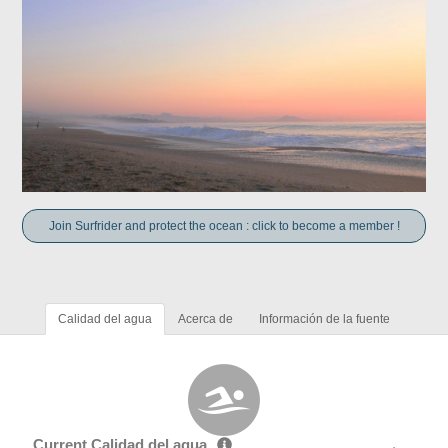
Join Surfrider and protect the ocean : click to become a member !
Calidad del agua
Acerca de
Información de la fuente
Current Calidad del agua