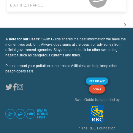
BIARRITZ, FRANCE
A note for our users:
Swim Guide shares the best information we have the
moment you ask for it. Always obey signs at the beach or advisories from
official government agencies. Stay alert and check for other swimming
hazards such as dangerous currents and tides.
Please report your pollution concerns so Affiliates can help keep other
beach-goers safe.
GET THE APP
DONAR
Swim Guide is supported by
* The RBC Foundation