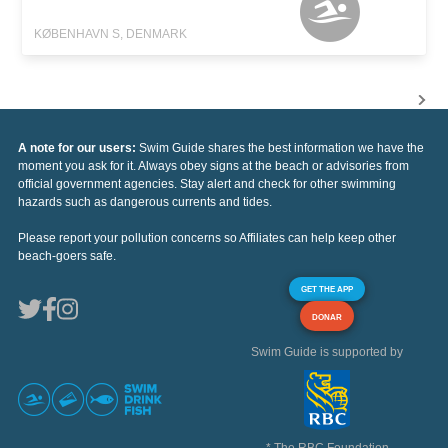
KØBENHAVN S, DENMARK
A note for our users:
Swim Guide shares the best information we have the
moment you ask for it. Always obey signs at the beach or advisories from
official government agencies. Stay alert and check for other swimming
hazards such as dangerous currents and tides.
Please report your pollution concerns so Affiliates can help keep other
beach-goers safe.
GET THE APP
DONAR
Swim Guide is supported by