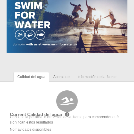
Calidad del agua
Acerca de
Información de la fuente
Current Calidad del agua
Consulte la pestaña Información de la fuente para comprender qué
significan estos resultados
No hay datos disponibles