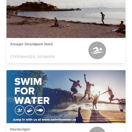
Amager Strandpark Nord
COPENHAGEN, DENMARK
Havnevigen