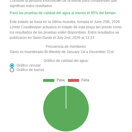
Consulte la pestaña Información de la fuente para comprender qué
significan estos resultados
Pasó las pruebas de calidad del agua al menos el 95% del tiempo
Este estado se basa en la última muestra, tomada el June 25th, 2026
Loreto Coastkeeper actualiza el estado de esta playa tan pronto como
los resultados de las pruebas estén disponibles. Estos resultados se
publicaron en Swim Guide el July 2nd, 2026 at 13:23.
Frecuencia de monitoreo:
Oasis es muestreado Bi-Weekly de January 1st a December 31st.
Gráfico de calidad del agua:
Gráfico circular
Gráfico de barras