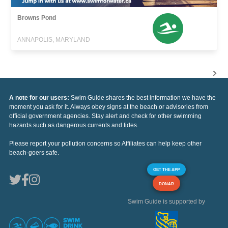
Browns Pond
ANNAPOLIS, MARYLAND
A note for our users:
Swim Guide shares the best information we have the
moment you ask for it. Always obey signs at the beach or advisories from
official government agencies. Stay alert and check for other swimming
hazards such as dangerous currents and tides.
Please report your pollution concerns so Affiliates can help keep other
beach-goers safe.
GET THE APP
DONAR
Swim Guide is supported by