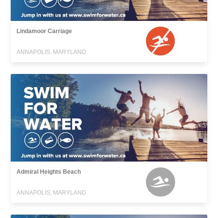
Lindamoor Carriage
ANNAPOLIS, MARYLAND
Admiral Heights Beach
ANNAPOLIS, MARYLAND