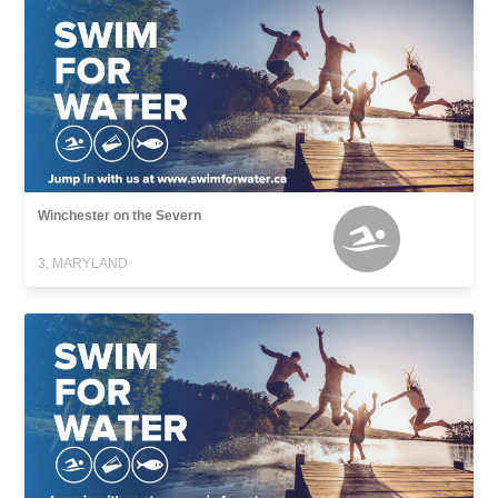
Winchester on the Severn
3, MARYLAND