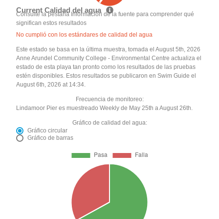
Current Calidad del agua
Consulte la pestaña Información de la fuente para comprender qué
significan estos resultados
No cumplió con los estándares de calidad del agua
Este estado se basa en la última muestra, tomada el August 5th, 2026
Anne Arundel Community College - Environmental Centre actualiza el
estado de esta playa tan pronto como los resultados de las pruebas
estén disponibles. Estos resultados se publicaron en Swim Guide el
August 6th, 2026 at 14:34.
Frecuencia de monitoreo:
Lindamoor Pier es muestreado Weekly de May 25th a August 26th.
Gráfico de calidad del agua:
Gráfico circular
Gráfico de barras