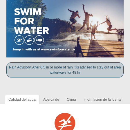
Rain Advisory: After 0.5 in or more of rain it is advised to stay out of area
waterways for 48 hr
Calidad del agua
Acerca de
Clima
Información de la fuente