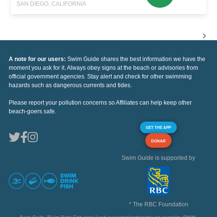
SAN DIEGO, CALIFORNIA
A note for our users:
Swim Guide shares the best information we have the
moment you ask for it. Always obey signs at the beach or advisories from
official government agencies. Stay alert and check for other swimming
hazards such as dangerous currents and tides.
Please report your pollution concerns so Affiliates can help keep other
beach-goers safe.
GET THE APP
DONAR
Swim Guide is supported by
* The RBC Foundation