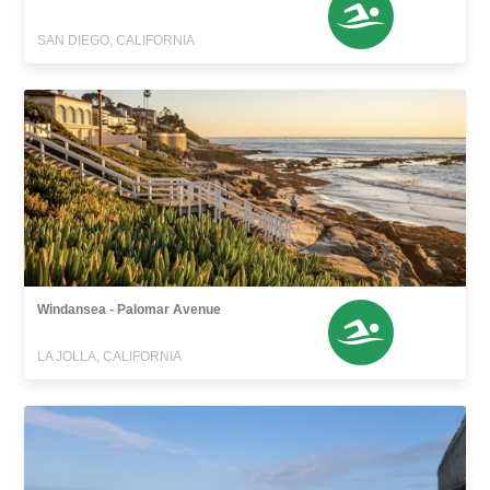
SAN DIEGO, CALIFORNIA
Windansea - Palomar Avenue
LA JOLLA, CALIFORNIA