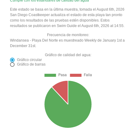
Cumple con los estándares de calidad del agua
Este estado se basa en la última muestra, tomada el August 6th, 2026
San Diego Coastkeeper actualiza el estado de esta playa tan pronto
como los resultados de las pruebas estén disponibles. Estos
resultados se publicaron en Swim Guide el August 6th, 2026 at 14:55.
Frecuencia de monitoreo:
Windansea - Playa Del Norte es muestreado Weekly de January 1st a
December 31st.
Gráfico de calidad del agua:
Gráfico circular
Gráfico de barras