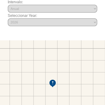
Intervalo:
Seleccionar Year: