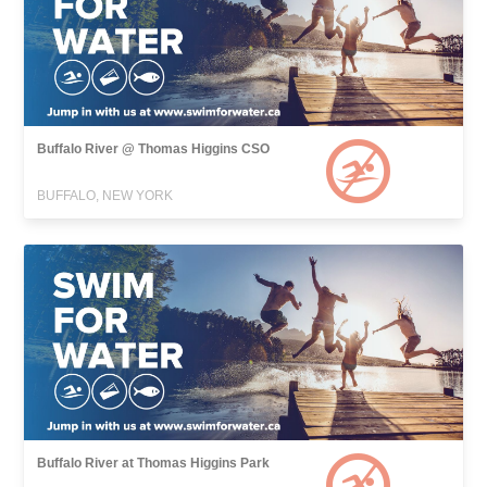
Buffalo River @ Thomas Higgins CSO
BUFFALO, NEW YORK
Buffalo River at Thomas Higgins Park