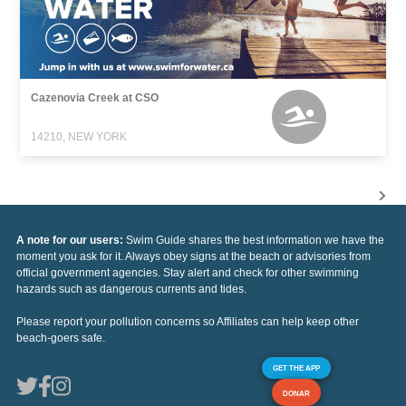
Cazenovia Creek at CSO
14210, NEW YORK
A note for our users:
Swim Guide shares the best information we have the
moment you ask for it. Always obey signs at the beach or advisories from
official government agencies. Stay alert and check for other swimming
hazards such as dangerous currents and tides.
Please report your pollution concerns so Affiliates can help keep other
beach-goers safe.
GET THE APP
DONAR