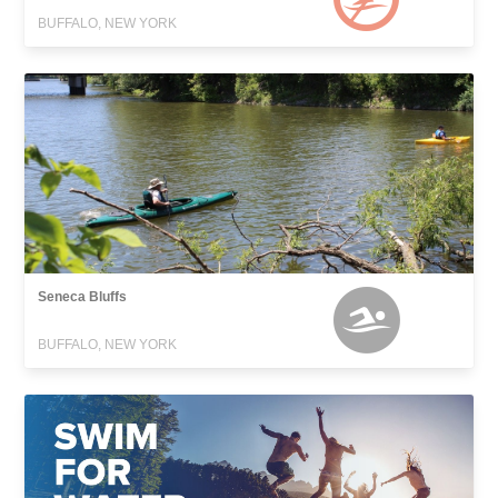
BUFFALO, NEW YORK
Seneca Bluffs
BUFFALO, NEW YORK