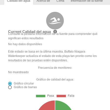
Calidad del agua
Acerca de
Clima
Información de la fuente
Current Calidad del agua
Consulte la pestaña Información de la fuente para comprender qué
significan estos resultados
No hay datos disponibles
Este estado se basa en la última muestra. Buffalo Niagara
Waterkeeper actualiza el estado de esta playa tan pronto como los
resultados de las pruebas estén disponibles.
Frecuencia de monitoreo:
No muestreado
Gráfico de calidad del agua:
Gráfico circular
Gráfico de barras