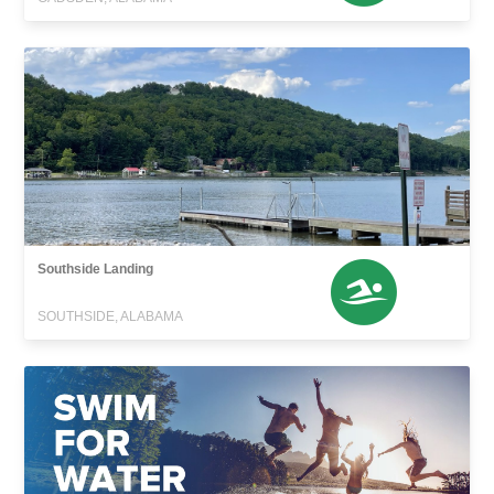
Southside Landing
SOUTHSIDE, ALABAMA