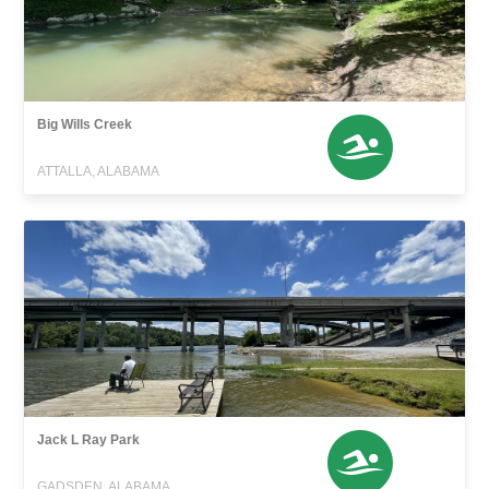
Big Wills Creek
ATTALLA, ALABAMA
Jack L Ray Park
GADSDEN, ALABAMA