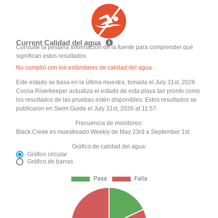
Current Calidad del agua
Consulte la pestaña Información de la fuente para comprender qué
significan estos resultados
No cumplió con los estándares de calidad del agua
Este estado se basa en la última muestra, tomada el July 31st, 2026
Coosa Riverkeeper actualiza el estado de esta playa tan pronto como
los resultados de las pruebas estén disponibles. Estos resultados se
publicaron en Swim Guide el July 31st, 2026 at 11:57.
Frecuencia de monitoreo:
Black Creek es muestreado Weekly de May 23rd a September 1st.
Gráfico de calidad del agua:
Gráfico circular
Gráfico de barras