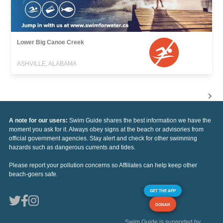
Lower Big Canoe Creek
ASHVILLE, ALABAMA
A note for our users:
Swim Guide shares the best information we have the
moment you ask for it. Always obey signs at the beach or advisories from
official government agencies. Stay alert and check for other swimming
hazards such as dangerous currents and tides.
Please report your pollution concerns so Affiliates can help keep other
beach-goers safe.
GET THE APP
DONAR
Swim Guide is supported by