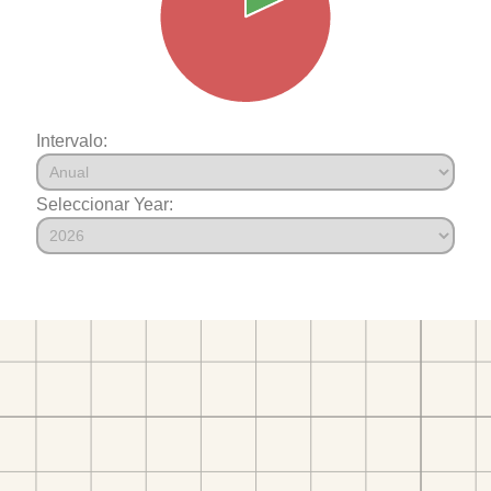
Intervalo:
Seleccionar Year: