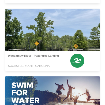
Waccamaw River - Peachtree Landing
SOCASTEE, SOUTH CAROLINA