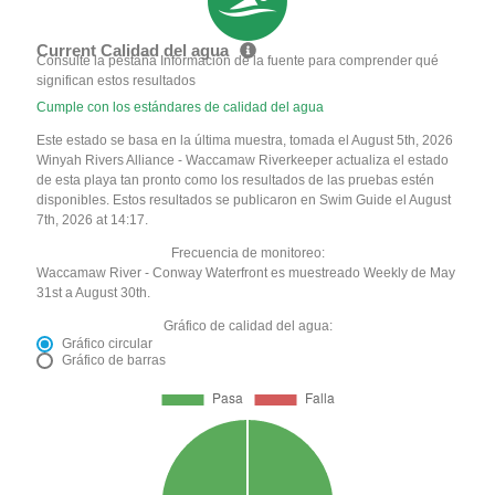
Current Calidad del agua
Consulte la pestaña Información de la fuente para comprender qué
significan estos resultados
Cumple con los estándares de calidad del agua
Este estado se basa en la última muestra, tomada el August 5th, 2026
Winyah Rivers Alliance - Waccamaw Riverkeeper actualiza el estado
de esta playa tan pronto como los resultados de las pruebas estén
disponibles. Estos resultados se publicaron en Swim Guide el August
7th, 2026 at 14:17.
Frecuencia de monitoreo:
Waccamaw River - Conway Waterfront es muestreado Weekly de May
31st a August 30th.
Gráfico de calidad del agua:
Gráfico circular
Gráfico de barras