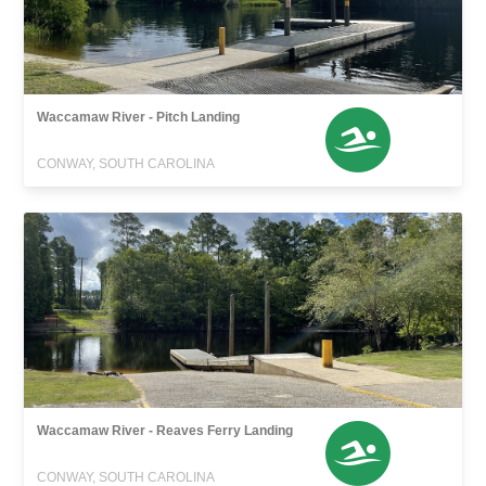
Waccamaw River - Pitch Landing
CONWAY, SOUTH CAROLINA
Waccamaw River - Reaves Ferry Landing
CONWAY, SOUTH CAROLINA