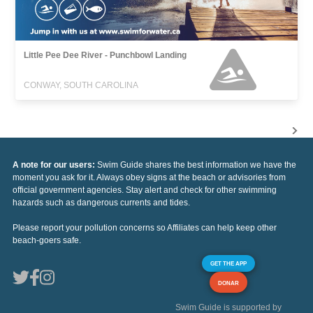
Little Pee Dee River - Punchbowl Landing
CONWAY, SOUTH CAROLINA
A note for our users:
Swim Guide shares the best information we have the
moment you ask for it. Always obey signs at the beach or advisories from
official government agencies. Stay alert and check for other swimming
hazards such as dangerous currents and tides.
Please report your pollution concerns so Affiliates can help keep other
beach-goers safe.
GET THE APP
DONAR
Swim Guide is supported by