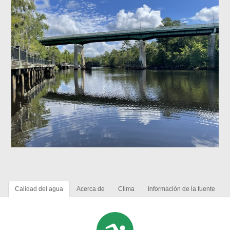
Calidad del agua
Acerca de
Clima
Información de la fuente