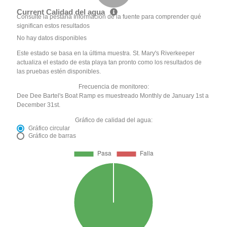
Current Calidad del agua
Consulte la pestaña Información de la fuente para comprender qué
significan estos resultados
No hay datos disponibles
Este estado se basa en la última muestra. St. Mary's Riverkeeper
actualiza el estado de esta playa tan pronto como los resultados de
las pruebas estén disponibles.
Frecuencia de monitoreo:
Dee Dee Bartel's Boat Ramp es muestreado Monthly de January 1st a
December 31st.
Gráfico de calidad del agua:
Gráfico circular
Gráfico de barras