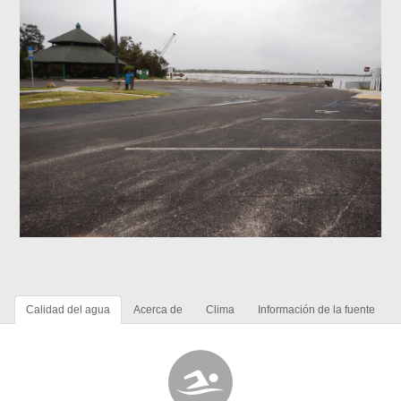
Calidad del agua
Acerca de
Clima
Información de la fuente