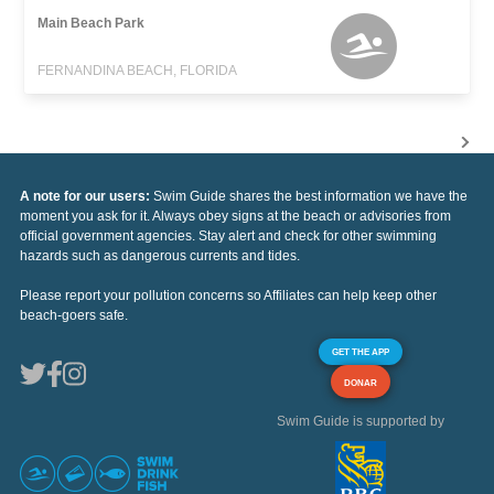
Main Beach Park
FERNANDINA BEACH, FLORIDA
A note for our users:
Swim Guide shares the best information we have the
moment you ask for it. Always obey signs at the beach or advisories from
official government agencies. Stay alert and check for other swimming
hazards such as dangerous currents and tides.
Please report your pollution concerns so Affiliates can help keep other
beach-goers safe.
GET THE APP
DONAR
Swim Guide is supported by