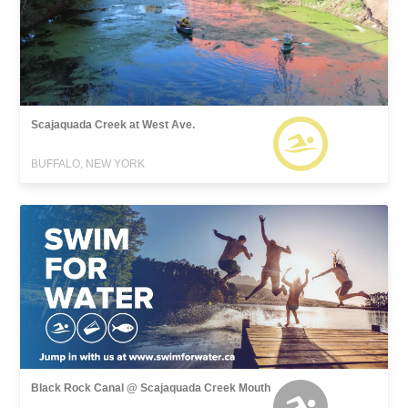
Scajaquada Creek at West Ave.
BUFFALO, NEW YORK
Black Rock Canal @ Scajaquada Creek Mouth