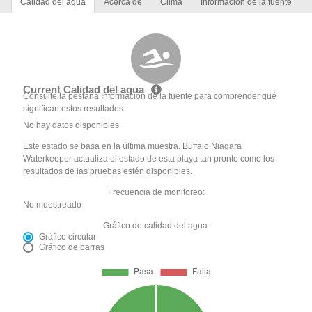
Calidad del agua
Acerca de
Clima
Información de la fuente
Current Calidad del agua
Consulte la pestaña Información de la fuente para comprender qué
significan estos resultados
No hay datos disponibles
Este estado se basa en la última muestra. Buffalo Niagara
Waterkeeper actualiza el estado de esta playa tan pronto como los
resultados de las pruebas estén disponibles.
Frecuencia de monitoreo:
No muestreado
Gráfico de calidad del agua:
Gráfico circular
Gráfico de barras