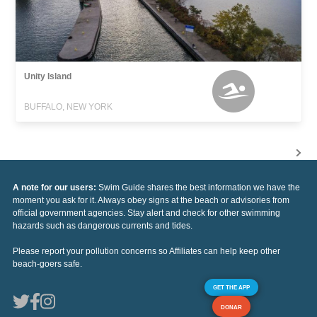
Unity Island
BUFFALO, NEW YORK
A note for our users:
Swim Guide shares the best information we have the
moment you ask for it. Always obey signs at the beach or advisories from
official government agencies. Stay alert and check for other swimming
hazards such as dangerous currents and tides.
Please report your pollution concerns so Affiliates can help keep other
beach-goers safe.
GET THE APP
DONAR