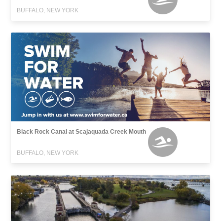
BUFFALO, NEW YORK
Black Rock Canal at Scajaquada Creek Mouth
BUFFALO, NEW YORK