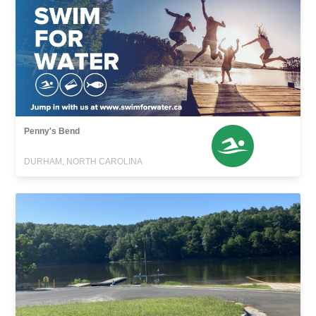
Penny's Bend
DURHAM, NORTH CAROLINA