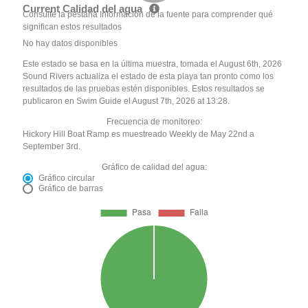
Current Calidad del agua
Consulte la pestaña Información de la fuente para comprender qué
significan estos resultados
No hay datos disponibles
Este estado se basa en la última muestra, tomada el August 6th, 2026
Sound Rivers actualiza el estado de esta playa tan pronto como los
resultados de las pruebas estén disponibles. Estos resultados se
publicaron en Swim Guide el August 7th, 2026 at 13:28.
Frecuencia de monitoreo:
Hickory Hill Boat Ramp es muestreado Weekly de May 22nd a
September 3rd.
Gráfico de calidad del agua:
Gráfico circular
Gráfico de barras