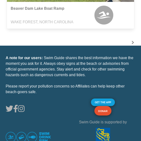
Beaver Dam Lake Boat Ramp
WAKE FOREST, NORTH CAROLINA
A note for our users:
Swim Guide shares the best information we have the
moment you ask for it. Always obey signs at the beach or advisories from
official government agencies. Stay alert and check for other swimming
hazards such as dangerous currents and tides.
Please report your pollution concerns so Affiliates can help keep other
beach-goers safe.
GET THE APP
DONAR
Swim Guide is supported by