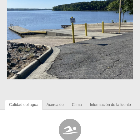
Calidad del agua
Acerca de
Clima
Información de la fuente