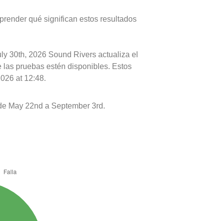
prender qué significan estos resultados
uly 30th, 2026 Sound Rivers actualiza el
e las pruebas estén disponibles. Estos
2026 at 12:48.
de May 22nd a September 3rd.