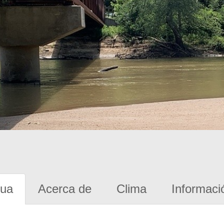
gua
Acerca de
Clima
Informaci