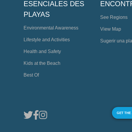
ESENCIALES DES
ENCONT
PLAYAS
See Regions
Environmental Awareness
View Map
Lifestyle and Activities
Sugerir una pl
Health and Safety
Kids at the Beach
Best Of
GET THE