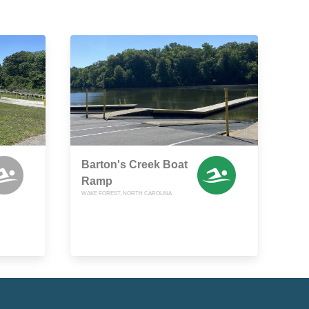
Barton's Creek Boat
Ramp
WAKE FOREST, NORTH CAROLINA