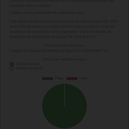
Consulte la pestaña Información de la fuente para comprender qué
significan estos resultados
Cumple con los estándares de calidad del agua
Este estado se basa en la última muestra, tomada el August 6th, 2026
Sound Rivers actualiza el estado de esta playa tan pronto como los
resultados de las pruebas estén disponibles. Estos resultados se
publicaron en Swim Guide el August 7th, 2026 at 14:39.
Frecuencia de monitoreo:
Cowpen es muestreado Weekly de May 22nd a September 3rd.
Gráfico de calidad del agua:
Gráfico circular
Gráfico de barras