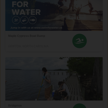
Maple Cypress Boat Ramp
GRIFTON, NORTH CAROLINA
Bridgeton