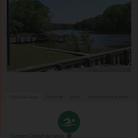
Calidad del agua
Acerca de
Clima
Información de la fuente
Current Calidad del agua