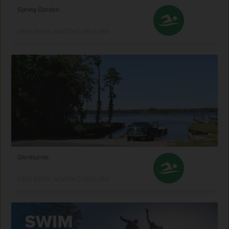
Spring Garden
NEW BERN, NORTH CAROLINA
Glenburnie
NEW BERN, NORTH CAROLINA