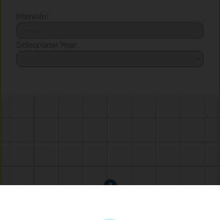
Intervalo:
Seleccionar Year: