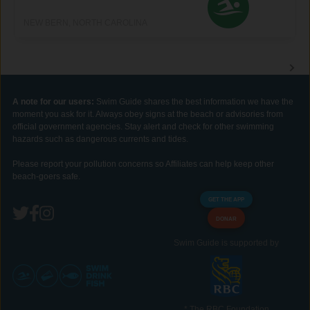
NEW BERN, NORTH CAROLINA
A note for our users:
Swim Guide shares the best information we have the
moment you ask for it. Always obey signs at the beach or advisories from
official government agencies. Stay alert and check for other swimming
hazards such as dangerous currents and tides.
Please report your pollution concerns so Affiliates can help keep other
beach-goers safe.
GET THE APP
DONAR
Swim Guide is supported by
* The RBC Foundation