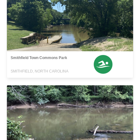
Smithfield Town Commons Park
SMITHFIELD, NORTH CAROLINA