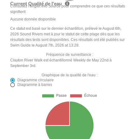
Current Qualité de l'eau
Consultez l'onglet Info Source pour comprendre ce que ces résultats
signifient
Aucune donnée disponible
Ce statut est basé sur le dernier échantillon, prélevé le August 6th,
2026 Sound Rivers met à jour le statut de cette plage dès que les
résultats des tests sont disponibles. Ces résultats ont été publiés sur
Swim Guide le August 7th, 2026 at 13:28.
Fréquence de surveillance :
Clayton River Walk est échantillonné Weekly de May 22nd à
September 3rd.
Graphique de la qualité de l'eau :
Diagramme circulaire
Diagramme à barres