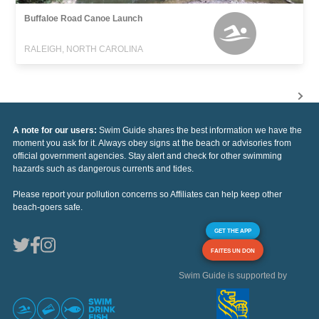
Buffaloe Road Canoe Launch
RALEIGH, NORTH CAROLINA
A note for our users:
Swim Guide shares the best information we have the
moment you ask for it. Always obey signs at the beach or advisories from
official government agencies. Stay alert and check for other swimming
hazards such as dangerous currents and tides.
Please report your pollution concerns so Affiliates can help keep other
beach-goers safe.
GET THE APP
FAITES UN DON
Swim Guide is supported by