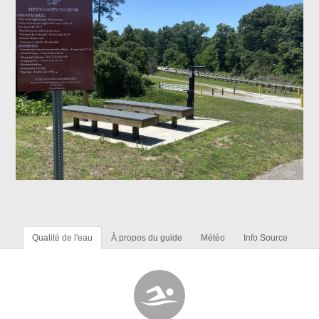
Qualité de l'eau
À propos du guide
Météo
Info Source