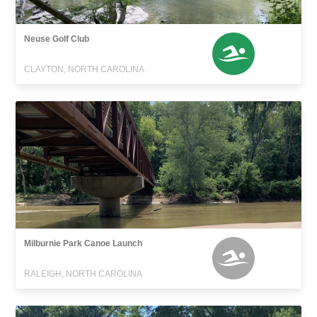
Neuse Golf Club
CLAYTON, NORTH CAROLINA
Milburnie Park Canoe Launch
RALEIGH, NORTH CAROLINA