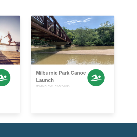
Milburnie Park Canoe
Launch
RALEIGH, NORTH CAROLINA