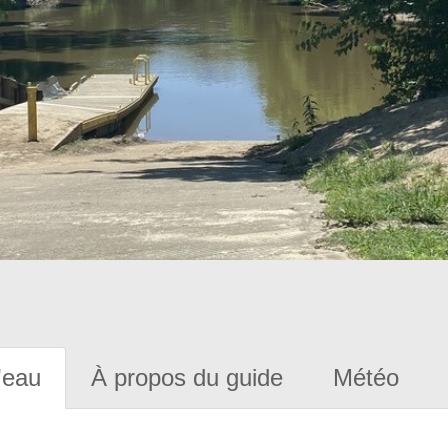
'eau
À propos du guide
Météo