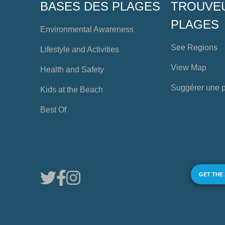
BASES DES PLAGES
TROUVE
PLAGES
Environmental Awareness
See Regions
Lifestyle and Activities
View Map
Health and Safety
Suggérer une 
Kids at the Beach
Best Of
GET THE