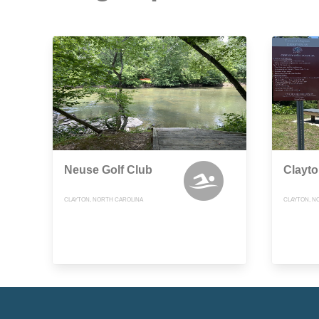
Neuse Golf Club
Clayto
CLAYTON, NORTH CAROLINA
CLAYTON, N