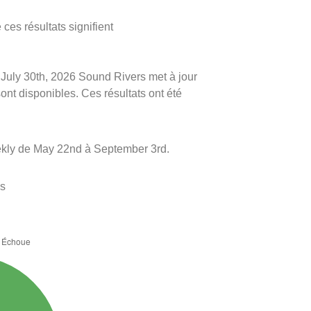
ces résultats signifient
le July 30th, 2026 Sound Rivers met à jour
sont disponibles. Ces résultats ont été
kly de May 22nd à September 3rd.
es