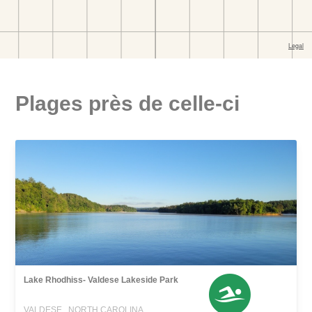
Plages près de celle-ci
Lake Rhodhiss- Valdese Lakeside Park
VALDESE , NORTH CAROLINA