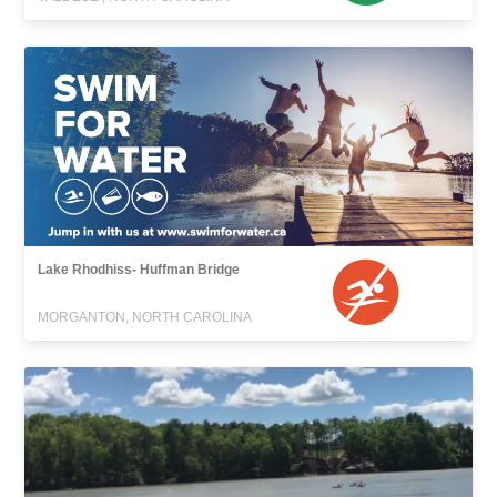
Lake Rhodhiss- Huffman Bridge
MORGANTON, NORTH CAROLINA