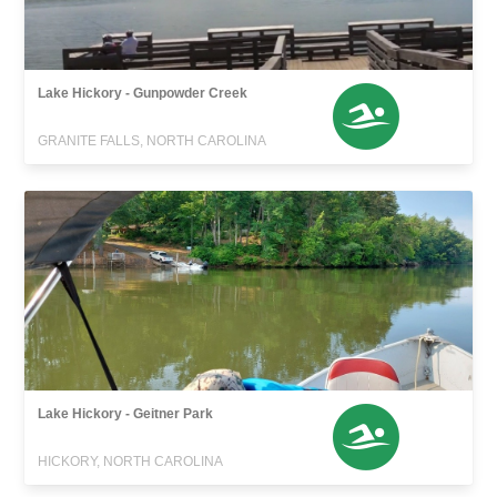
Lake Hickory - Gunpowder Creek
GRANITE FALLS, NORTH CAROLINA
Lake Hickory - Geitner Park
HICKORY, NORTH CAROLINA