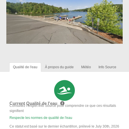
Qualité de l'eau
À propos du guide
Météo
Info Source
Current Qualité de l'eau
Consultez l'onglet Info Source pour comprendre ce que ces résultats
signifient
Respecte les normes de qualité de l'eau
Ce statut est basé sur le dernier échantillon, prélevé le July 30th, 2026