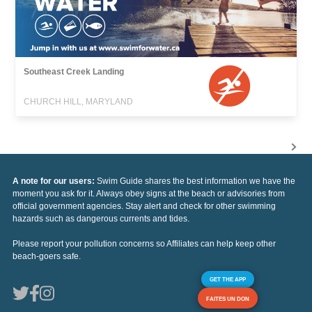
Southeast Creek Landing
CHURCH HILL, MARYLAND
A note for our users:
Swim Guide shares the best information we have the
moment you ask for it. Always obey signs at the beach or advisories from
official government agencies. Stay alert and check for other swimming
hazards such as dangerous currents and tides.
Please report your pollution concerns so Affiliates can help keep other
beach-goers safe.
GET THE APP
FAITES UN DON