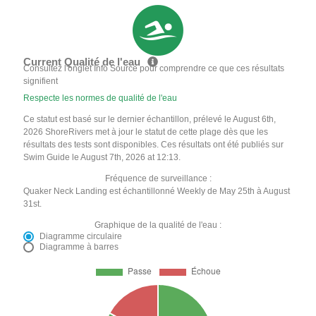
Current Qualité de l'eau
Consultez l'onglet Info Source pour comprendre ce que ces résultats
signifient
Respecte les normes de qualité de l'eau
Ce statut est basé sur le dernier échantillon, prélevé le August 6th,
2026 ShoreRivers met à jour le statut de cette plage dès que les
résultats des tests sont disponibles. Ces résultats ont été publiés sur
Swim Guide le August 7th, 2026 at 12:13.
Fréquence de surveillance :
Quaker Neck Landing est échantillonné Weekly de May 25th à August
31st.
Graphique de la qualité de l'eau :
Diagramme circulaire
Diagramme à barres