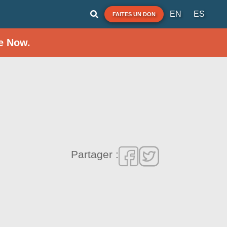
EN
ES
FAITES UN DON
e Now.
Partager :