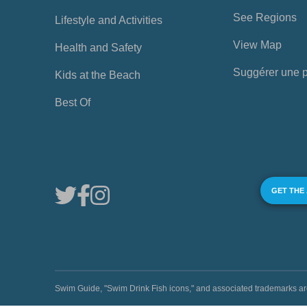
See Regions
Lifestyle and Activities
View Map
Health and Safety
Suggérer une 
Kids at the Beach
Best Of
GET THE
Swim Guide, "Swim Drink Fish icons," and associated trademark