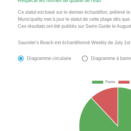
Respecte les normes de qualité de l'eau
Ce statut est basé sur le dernier échantillon, prélevé 
Municipality met à jour le statut de cette plage dès que 
Ces résultats ont été publiés sur Swim Guide le August
Saunder's Beach est échantillonné Weekly de July 1st 
Diagramme circulaire
Diagramme à barr