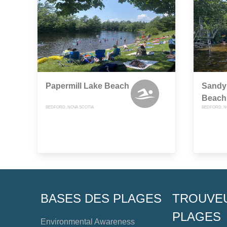
Papermill Lake Beach
Sandy
Beach
BEDFORD, NOVA SCOTIA
BEDFORD, N
BASES DES PLAGES
TROUVE
PLAGES
Environmental Awareness